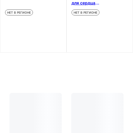
для сердца
порошок+таблетки+капсу
НЕТ В РЕГИОНЕ
НЕТ В РЕГИОНЕ
лы 30 шт