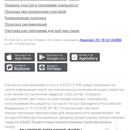
Правила участия в программе лояльности
Продажа дистанционным способом
Редакционная политика
Политика рекомендаций
Партнерская программа для веб-мастеров
©
2026
Сеть аптек «Озерки» Все права защищены
Лицензия: ЛО-78-02-003986
,
ОГРН: 1177847055583
Согласно положениями Статьи 437(2) ГК РФ представленная на
сайте информация носит исключительно ознакомительный характер
и не является публичной офертой. Сеть аптек «Озерки»
осуществляет доставку на дом лекарственных препаратов,
отпускаемым без рецепта, согласно Указу Президента Российской
Федерации от 17.03.2020 № 187 «О розничной торговле
лекарственными препаратами для медицинского применения». Не
осуществляем дистанционную продажу рецептурных лекарственных
средств и БАД. Рецептурные лекарственные средства можно
получить только при помощи самовывоза в аптеке при