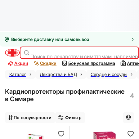
Выберите доставку или самовывоз
Поиск по лекарству и симптомам, например
Акции
Скидки
Бонусная программа
Апте
Каталог
Лекарства и БАД
Сердце и сосуды
Кардиопротекторы профилактические
4
в Самаре
По популярности
Фильтр