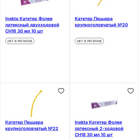
Inekta Катетер Фолея
Катетер Пеццера
латексный двухходовой
крупноголовчатый №20
CH16 30 мл 10 шт
НЕТ В РЕГИОНЕ
НЕТ В РЕГИОНЕ
Катетер Пеццера
Inekta Катетер Фолея
крупноголовчатый №22
латексный 2-ходовой
CH18 30 мл 10 шт