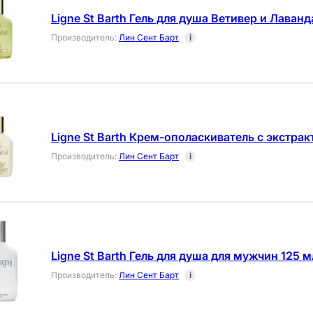
Ligne St Barth Гель для душа Ветивер и Лаванд
Производитель
:
Лин Сент Барт
i
Ligne St Barth Крем-ополаскиватель с экстра
Производитель
:
Лин Сент Барт
i
Ligne St Barth Гель для душа для мужчин 125 м
Производитель
:
Лин Сент Барт
i