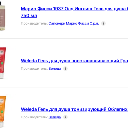
Марио Фисси 1937 Олд Инглиш Гель для душа
750 мл
Производитель
:
Сапонери Марио Фисси С.р.л.
i
Weleda Гель для душа восстанавливающий Гра
Производитель
:
Веледа
i
Weleda Гель для душа тонизирующий Облепих
Производитель
:
Веледа
i