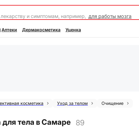
 лекарству и симптомам, например,
для работы мозга
Аптеки
Дермакосметика
Уценка
лективная косметика
Уход за телом
Очищение
для тела в Самаре
89