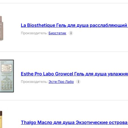
La Biosthetique Гель для душа расслабляющий
Производитель
:
Биостетик
i
Esthe Pro Labo Growcel Гель для душа увлаж
Производитель
:
Эсте Про Лабо
i
Thalgo Масло для душа Экзотические острова