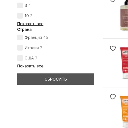
3
4
10
2
Показать все
Страна
Франция
45
Италия
7
США
7
Показать все
СБРОСИТЬ