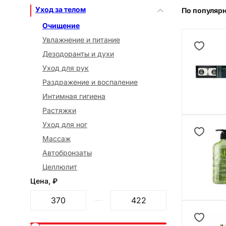
Уход за телом
По популяр
Очищение
Увлажнение и питание
Дезодоранты и духи
Уход для рук
Раздражение и воспаление
Интимная гигиена
Растяжки
Уход для ног
Массаж
Автобронзаты
Целлюлит
Цена, ₽
От
До