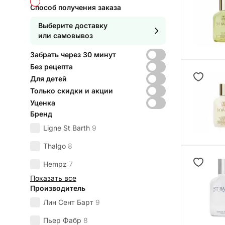
Способ получения заказа
Выберите доставку
или самовывоз
Забрать через 30 минут
Без рецепта
Для детей
Только скидки и акции
Уценка
Бренд
Ligne St Barth
9
Thalgo
8
Hempz
7
Показать все
Производитель
Лин Сент Барт
9
Пьер Фабр
8