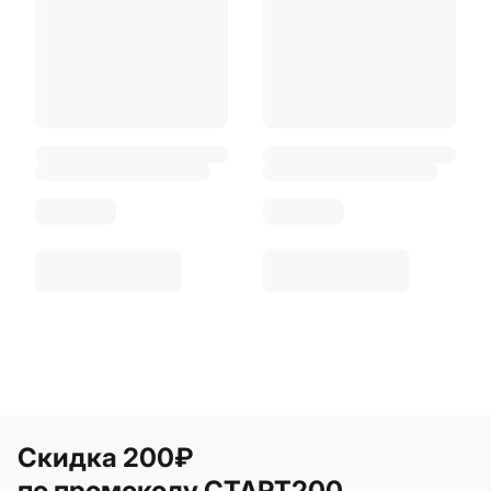
Скидка 200₽
по промокоду СТАРТ200