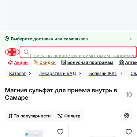
Выберите доставку или самовывоз
Поиск по лекарству и симптомам, например
Акции
Скидки
Бонусная программа
Апте
Каталог
Лекарства и БАД
Болезни ЖКТ
Сл
Магния сульфат для приема внутрь в
10
Самаре
По популярности
Фильтр