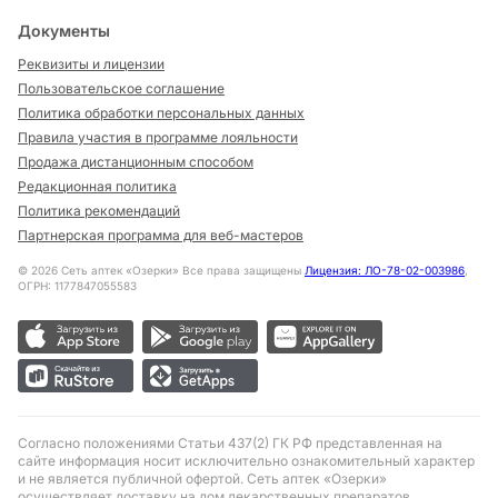
Документы
Реквизиты и лицензии
Пользовательское соглашение
Политика обработки персональных данных
Правила участия в программе лояльности
Продажа дистанционным способом
Редакционная политика
Политика рекомендаций
Партнерская программа для веб-мастеров
©
2026
Сеть аптек «Озерки» Все права защищены
Лицензия: ЛО-78-02-003986
,
ОГРН: 1177847055583
Согласно положениями Статьи 437(2) ГК РФ представленная на
сайте информация носит исключительно ознакомительный характер
и не является публичной офертой. Сеть аптек «Озерки»
осуществляет доставку на дом лекарственных препаратов,