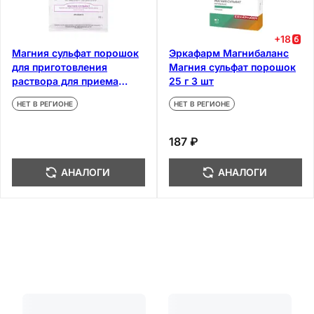
+
18
Магния сульфат порошок
Эркафарм Магнибаланс
для приготовления
Магния сульфат порошок
раствора для приема
25 г 3 шт
внутрь 25 г
НЕТ В РЕГИОНЕ
НЕТ В РЕГИОНЕ
187 ₽
АНАЛОГИ
АНАЛОГИ