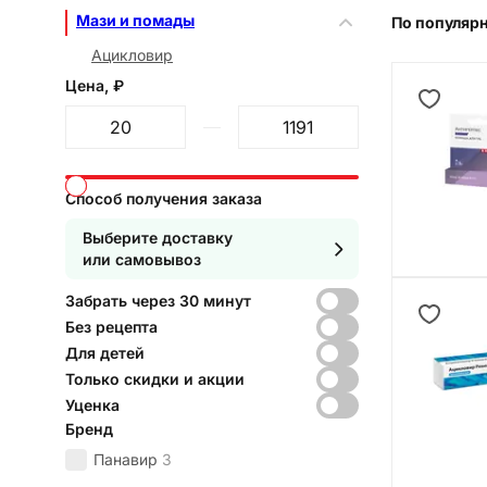
Мази и помады
По популяр
Ацикловир
Цена, ₽
От
До
Способ получения заказа
Выберите доставку
или самовывоз
Забрать через 30 минут
Без рецепта
Для детей
Только скидки и акции
Уценка
Бренд
Панавир
3