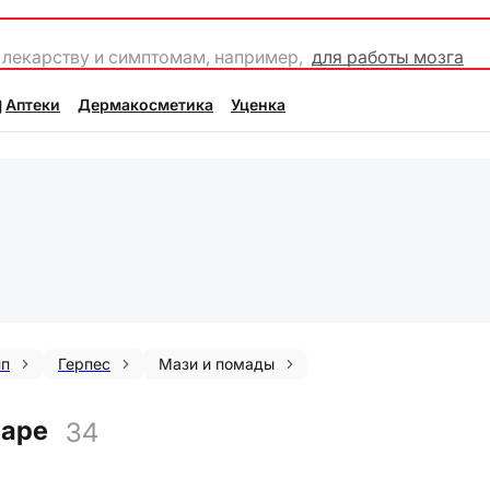
 лекарству и симптомам, например,
для работы мозга
Аптеки
Дермакосметика
Уценка
пп
Герпес
Мази и помады
маре
34