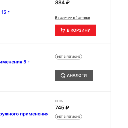
884 ₽
15 г
В наличии в 1 аптеке
В КОРЗИНУ
НЕТ В РЕГИОНЕ
именения 5 г
АНАЛОГИ
ЦЕНА
745 ₽
аружного применения
НЕТ В РЕГИОНЕ