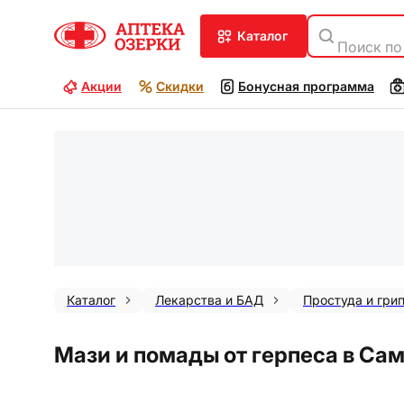
каталог
Поиск по
Акции
Скидки
Бонусная программа
Каталог
Лекарства и БАД
Простуда и гри
Мази и помады от герпеса в Са