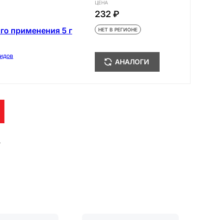
ЦЕНА
232 ₽
го применения 5 г
НЕТ В РЕГИОНЕ
идов
АНАЛОГИ