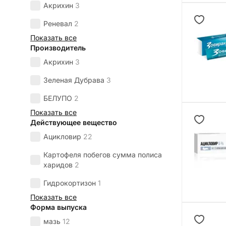
Акрихин
3
Реневал
2
Показать все
Производитель
Акрихин
3
Зеленая Дубрава
3
БЕЛУПО
2
Показать все
Действующее вещество
Ацикловир
22
Картофеля побегов сумма полиса
харидов
2
Гидрокортизон
1
Показать все
Форма выпуска
мазь
12