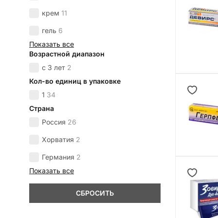
крем
11
гель
6
Показать все
Возрастной диапазон
с 3 лет
2
Кол-во единиц в упаковке
1
34
Страна
Россия
26
Хорватия
2
Германия
2
Показать все
СБРОСИТЬ