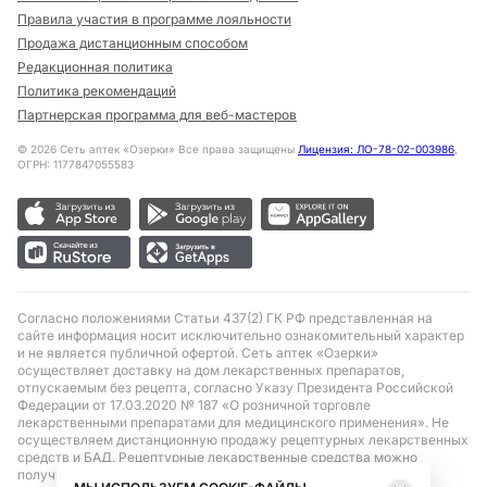
Правила участия в программе лояльности
Продажа дистанционным способом
Редакционная политика
Политика рекомендаций
Партнерская программа для веб-мастеров
©
2026
Сеть аптек «Озерки» Все права защищены
Лицензия: ЛО-78-02-003986
,
ОГРН: 1177847055583
Согласно положениями Статьи 437(2) ГК РФ представленная на
сайте информация носит исключительно ознакомительный характер
и не является публичной офертой. Сеть аптек «Озерки»
осуществляет доставку на дом лекарственных препаратов,
отпускаемым без рецепта, согласно Указу Президента Российской
Федерации от 17.03.2020 № 187 «О розничной торговле
лекарственными препаратами для медицинского применения». Не
осуществляем дистанционную продажу рецептурных лекарственных
средств и БАД. Рецептурные лекарственные средства можно
получить только при помощи самовывоза в аптеке при