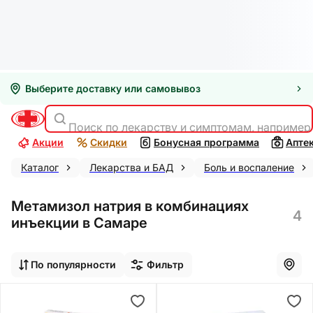
Выберите доставку или самовывоз
Поиск по лекарству и симптомам, например
Акции
Скидки
Бонусная программа
Апте
Каталог
Лекарства и БАД
Боль и воспаление
Метамизол натрия в комбинациях
4
инъекции в Самаре
По популярности
Фильтр