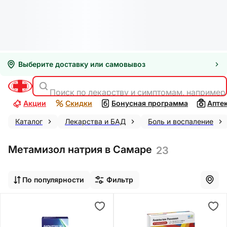
Выберите доставку или самовывоз
Поиск по лекарству и симптомам, например
Акции
Скидки
Бонусная программа
Апте
Каталог
Лекарства и БАД
Боль и воспаление
Метамизол натрия в Самаре
23
По популярности
Фильтр