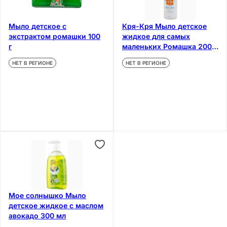
Мыло детское с
Кря-Кря Мыло детское
экстрактом ромашки 100
жидкое для самых
г
маленьких Ромашка 200
мл
НЕТ В РЕГИОНЕ
НЕТ В РЕГИОНЕ
Мое солнышко Мыло
детское жидкое с маслом
авокадо 300 мл