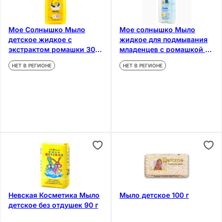
Мое Солнышко Мыло
Мое солнышко Мыло
детское жидкое с
жидкое для подмывания
экстрактом ромашки 300
младенцев с ромашкой и
мл
чередой 200 мл
НЕТ В РЕГИОНЕ
НЕТ В РЕГИОНЕ
Невская Косметика Мыло
Мыло детское 100 г
детское без отдушек 90 г