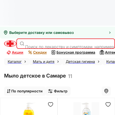
Выберите доставку или самовывоз
Поиск по лекарству и симптомам, например
Акции
Скидки
Бонусная программа
Апте
Каталог
Мать и дитя
Детская гигиена
Купа
Мыло детское в Самаре
11
По популярности
Фильтр