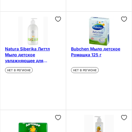
Natura Siberika Литтл
Bubchen Мыло детское
Мыло детское
Ромашка 125 г
увлажняющее для
ежедневного ухода
НЕТ В РЕГИОНЕ
НЕТ В РЕГИОНЕ
Береза-Череда 500 мл