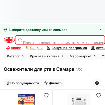
Выберите доставку или самовывоз
Поиск по лекарству и симптомам, например
Акции
Скидки
Бонусная программа
Апте
Каталог
Красота и гигиена
Масс-маркет
У
Освежители для рта в Самаре
28
По популярности
Фильтр