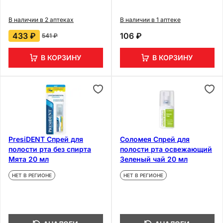
В наличии в 2 аптеках
В наличии в 1 аптеке
433 ₽
106 ₽
541 ₽
В КОРЗИНУ
В КОРЗИНУ
PresiDENT Спрей для
Соломея Спрей для
полости рта без спирта
полости рта освежающий
Мята 20 мл
Зеленый чай 20 мл
НЕТ В РЕГИОНЕ
НЕТ В РЕГИОНЕ