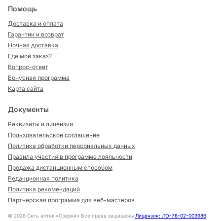
Помощь
Доставка и оплата
Гарантии и возврат
Ночная доставка
Где мой заказ?
Вопрос-ответ
Бонусная программа
Карта сайта
Документы
Реквизиты и лицензии
Пользовательское соглашение
Политика обработки персональных данных
Правила участия в программе лояльности
Продажа дистанционным способом
Редакционная политика
Политика рекомендаций
Партнерская программа для веб-мастеров
©
2026
Сеть аптек «Озерки» Все права защищены
Лицензия: ЛО-78-02-003986
,