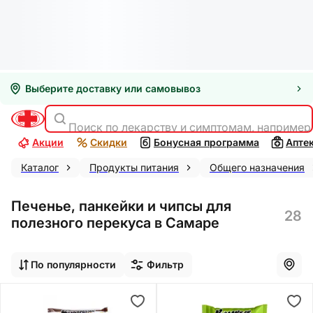
Выберите доставку или самовывоз
Поиск по лекарству и симптомам, например
Акции
Скидки
Бонусная программа
Апте
Каталог
Продукты питания
Общего назначения
Печенье, панкейки и чипсы для
28
полезного перекуса в Самаре
По популярности
Фильтр