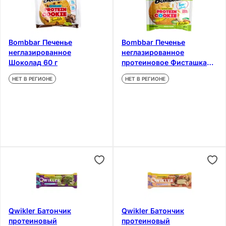
Bombbar Печенье
Bombbar Печенье
неглазированное
неглазированное
Шоколад 60 г
протеиновое Фисташка
40 г
НЕТ В РЕГИОНЕ
НЕТ В РЕГИОНЕ
Qwikler Батончик
Qwikler Батончик
протеиновый
протеиновый