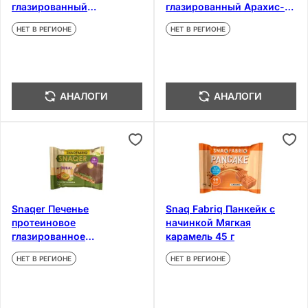
глазированный
глазированный Арахис-
Фисташка-Хрустящее
Хрустящее тесто 35 г
НЕТ В РЕГИОНЕ
НЕТ В РЕГИОНЕ
тесто 35 г
АНАЛОГИ
АНАЛОГИ
Snaqer Печенье
Snaq Fabriq Панкейк с
протеиновое
начинкой Мягкая
глазированное
карамель 45 г
Фисташковая паста-
НЕТ В РЕГИОНЕ
НЕТ В РЕГИОНЕ
Хрустящее тесто-
Карамель 45 г