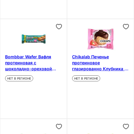
Bombbar Wafer Вафля
Chikalab Печенье
протеиновая с
протеиновое
шоколадно-ореховой
глазированно Клубника в
пастой Тирамису 32 г
шоколаде 60 г
НЕТ В РЕГИОНЕ
НЕТ В РЕГИОНЕ