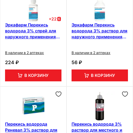
+
22
Эркафарм Перекись
Эркафарм Перекись
водорода 3% спрей для
водорода 3% раствор для
наружного применения
наружного применения
50 мл
100 мл
В наличии в 2 аптеках
В наличии в 2 аптеках
224 ₽
56 ₽
В КОРЗИНУ
В КОРЗИНУ
Перекись водорода
Перекись водорода 3%
Реневал 3% раствор для
раствор для местного и