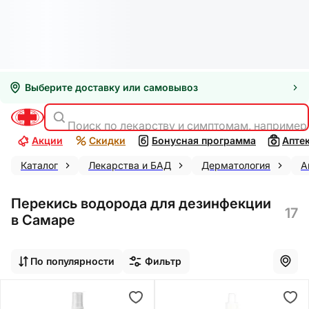
Выберите доставку или самовывоз
Поиск по лекарству и симптомам, например
Акции
Скидки
Бонусная программа
Апте
Каталог
Лекарства и БАД
Дерматология
А
Перекись водорода для дезинфекции
17
в Самаре
По популярности
Фильтр