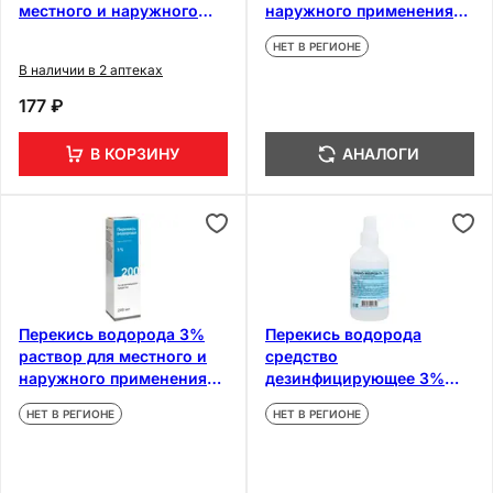
местного и наружного
наружного применения
применения 10 мл 10 шт
100 мл
НЕТ В РЕГИОНЕ
В наличии в 2 аптеках
177 ₽
В КОРЗИНУ
АНАЛОГИ
Перекись водорода 3%
Перекись водорода
раствор для местного и
средство
наружного применения
дезинфицирующее 3%
200 мл
фл.100 мл
НЕТ В РЕГИОНЕ
НЕТ В РЕГИОНЕ