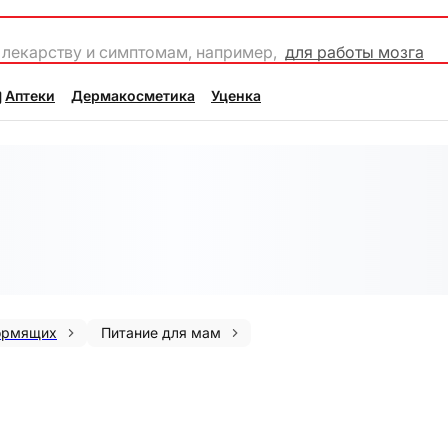
 лекарству и симптомам, например,
для работы мозга
Аптеки
Дермакосметика
Уценка
ормящих
Питание для мам