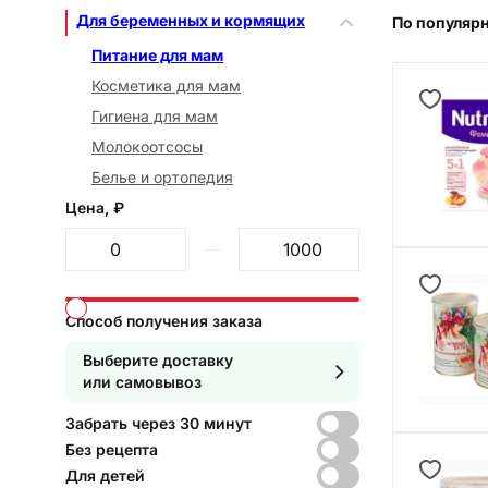
Для беременных и кормящих
По популяр
Питание для мам
Косметика для мам
Гигиена для мам
Молокоотсосы
Белье и ортопедия
Цена, ₽
От
До
Способ получения заказа
Выберите доставку
или самовывоз
Забрать через 30 минут
Без рецепта
Для детей