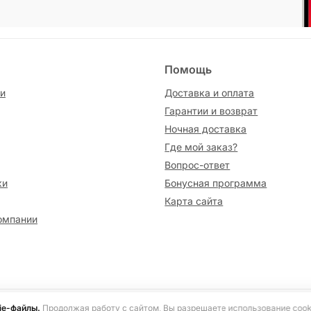
Помощь
и
Доставка и оплата
Гарантии и возврат
Ночная доставка
Где мой заказ?
Вопрос-ответ
ки
Бонусная программа
Карта сайта
омпании
сайте информация носит исключительно ознакомительный характер и не я
ie-файлы.
Продолжая работу с сайтом, Вы разрешаете использование cook