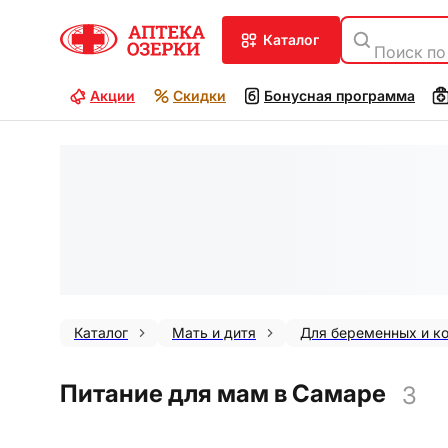
каталог
Поиск по
Акции
Скидки
Бонусная программа
Каталог
Мать и дитя
Для беременных и к
Питание для мам в Самаре
3