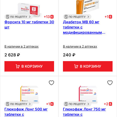
+
13
+
1
ПО РЕЦЕПТУ
ПО РЕЦЕПТУ
Форсига 10 мг таблетки 30
Диабетон МВ 60 мг
шт
таблетки с
модифицированным
высвобождением 30 шт
В наличии в 2 аптеках
В наличии в 2 аптеках
2 628 ₽
240 ₽
В КОРЗИНУ
В КОРЗИНУ
+
1
+
2
ПО РЕЦЕПТУ
ПО РЕЦЕПТУ
Глюкофаж Лонг 500 мг
Глюкофаж Лонг 750 мг
таблетки с
таблетки с