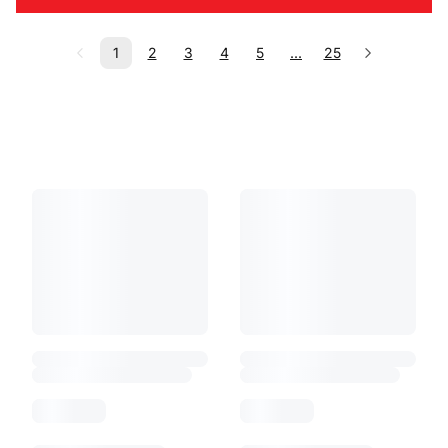
1
2
3
4
5
...
25