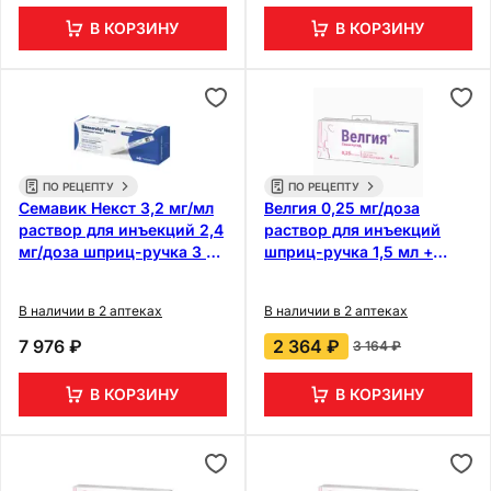
В КОРЗИНУ
В КОРЗИНУ
ПО РЕЦЕПТУ
ПО РЕЦЕПТУ
Семавик Некст 3,2 мг/мл
Велгия 0,25 мг/доза
раствор для инъекций 2,4
раствор для инъекций
мг/доза шприц-ручка 3 мл
шприц-ручка 1,5 мл +
+ иглы 4 шт
иглы
В наличии в 2 аптеках
В наличии в 2 аптеках
7 976 ₽
2 364 ₽
3 164 ₽
В КОРЗИНУ
В КОРЗИНУ