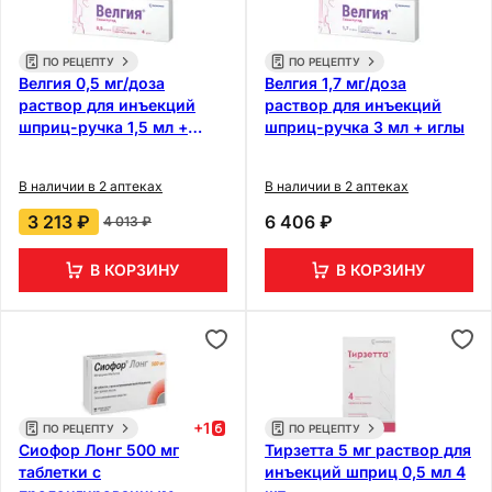
ПО РЕЦЕПТУ
ПО РЕЦЕПТУ
Велгия 0,5 мг/доза
Велгия 1,7 мг/доза
раствор для инъекций
раствор для инъекций
шприц-ручка 1,5 мл +
шприц-ручка 3 мл + иглы
иглы
В наличии в 2 аптеках
В наличии в 2 аптеках
3 213 ₽
6 406 ₽
4 013 ₽
В КОРЗИНУ
В КОРЗИНУ
+
1
ПО РЕЦЕПТУ
ПО РЕЦЕПТУ
Сиофор Лонг 500 мг
Тирзетта 5 мг раствор для
таблетки с
инъекций шприц 0,5 мл 4