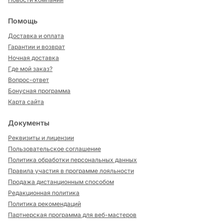
Помощь
Доставка и оплата
Гарантии и возврат
Ночная доставка
Где мой заказ?
Вопрос-ответ
Бонусная программа
Карта сайта
Документы
Реквизиты и лицензии
Пользовательское соглашение
Политика обработки персональных данных
Правила участия в программе лояльности
Продажа дистанционным способом
Редакционная политика
Политика рекомендаций
Партнерская программа для веб-мастеров