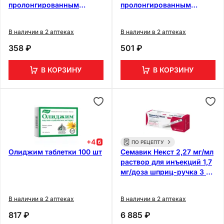
пролонгированным
пролонгированным
высвобождением 60 шт
высвобождением 60 шт
В наличии в 2 аптеках
В наличии в 2 аптеках
358 ₽
501 ₽
В КОРЗИНУ
В КОРЗИНУ
+
4
ПО РЕЦЕПТУ
Олиджим таблетки 100 шт
Семавик Некст 2,27 мг/мл
раствор для инъекций 1,7
мг/доза шприц-ручка 3 мл
+ иглы 4 шт
В наличии в 2 аптеках
В наличии в 2 аптеках
817 ₽
6 885 ₽