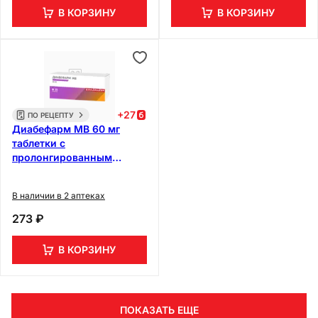
В КОРЗИНУ
В КОРЗИНУ
+
27
ПО РЕЦЕПТУ
Диабефарм МВ 60 мг
таблетки с
пролонгированным
высвобождением 30 шт
В наличии в 2 аптеках
273 ₽
В КОРЗИНУ
ПОКАЗАТЬ ЕЩЕ