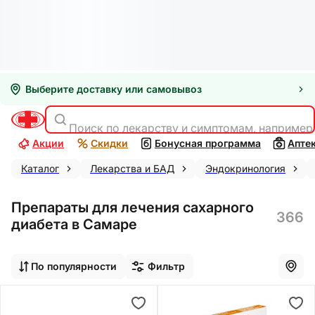
Выберите доставку или самовывоз
Поиск по лекарству и симптомам, например
Акции
Скидки
Бонусная программа
Апте
Каталог
Лекарства и БАД
Эндокринология
Препараты для лечения сахарного
366
диабета в Самаре
По популярности
Фильтр