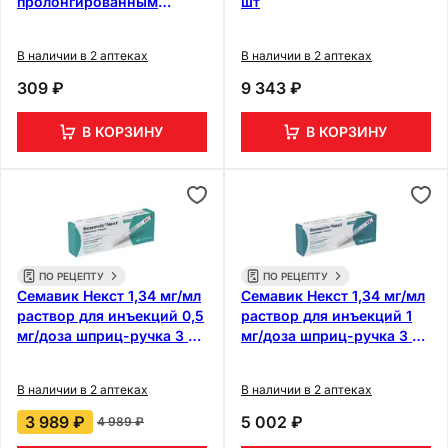
пролонгированным
шт
высвобождением 60 шт
В наличии в 2 аптеках
В наличии в 2 аптеках
309 ₽
9 343 ₽
В КОРЗИНУ
В КОРЗИНУ
ПО РЕЦЕПТУ
ПО РЕЦЕПТУ
Семавик Некст 1,34 мг/мл
Семавик Некст 1,34 мг/мл
раствор для инъекций 0,5
раствор для инъекций 1
мг/доза шприц-ручка 3 мл
мг/доза шприц-ручка 3 мл
+ иглы 4 шт
+ иглы 4 шт
В наличии в 2 аптеках
В наличии в 2 аптеках
3 989 ₽
5 002 ₽
4 989 ₽