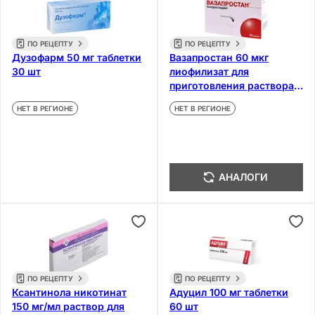
ПО РЕЦЕПТУ
ПО РЕЦЕПТУ
Дузофарм 50 мг таблетки
Вазапростан 60 мкг
30 шт
лиофилизат для
приготовления раствора
для инфузий 10 шт
НЕТ В РЕГИОНЕ
НЕТ В РЕГИОНЕ
АНАЛОГИ
ПО РЕЦЕПТУ
ПО РЕЦЕПТУ
Ксантинола никотинат
Адуцил 100 мг таблетки
150 мг/мл раствор для
60 шт