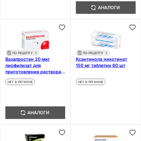
АНАЛОГИ
ПО РЕЦЕПТУ
ПО РЕЦЕПТУ
Вазапростан 20 мкг
Ксантинола никотинат
лиофилизат для
150 мг таблетки 60 шт
приготовления раствора
для инфузий 10 шт
НЕТ В РЕГИОНЕ
НЕТ В РЕГИОНЕ
АНАЛОГИ