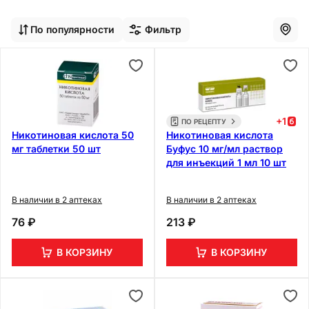
По популярности
Фильтр
+
1
ПО РЕЦЕПТУ
Никотиновая кислота 50
Никотиновая кислота
мг таблетки 50 шт
Буфус 10 мг/мл раствор
для инъекций 1 мл 10 шт
В наличии в 2 аптеках
В наличии в 2 аптеках
76 ₽
213 ₽
В КОРЗИНУ
В КОРЗИНУ