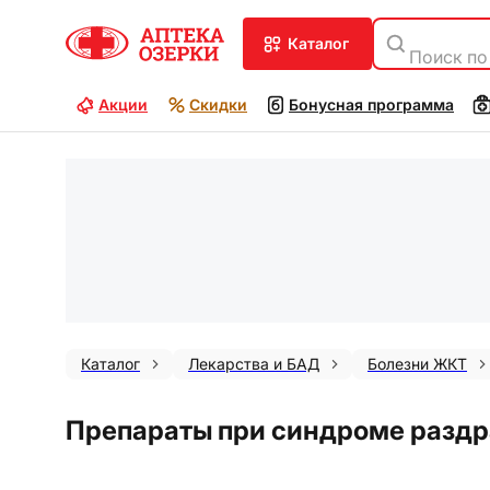
каталог
Поиск по
Акции
Скидки
Бонусная программа
Каталог
Лекарства и БАД
Болезни ЖКТ
Препараты при синдроме раздр