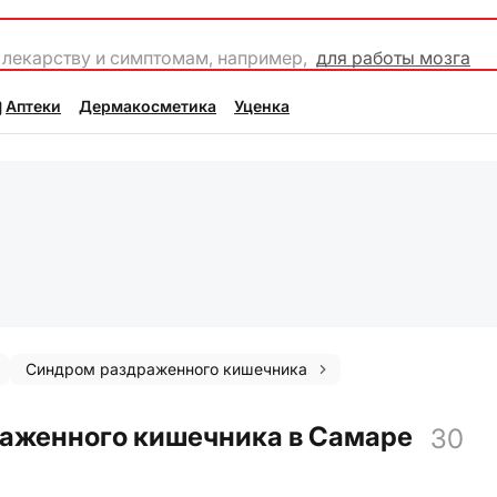
 лекарству и симптомам, например,
для работы мозга
Аптеки
Дермакосметика
Уценка
Синдром раздраженного кишечника
аженного кишечника в Самаре
30