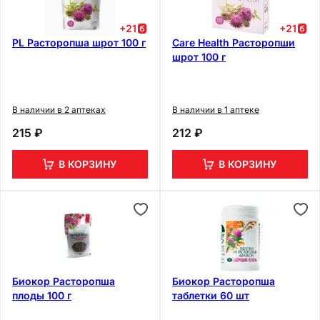
+
21
+
21
PL Расторопша шрот 100 г
Care Health Расторопши
шрот 100 г
В наличии в 2 аптеках
В наличии в 1 аптеке
215 ₽
212 ₽
В КОРЗИНУ
В КОРЗИНУ
Биокор Расторопша
Биокор Расторопша
плоды 100 г
таблетки 60 шт