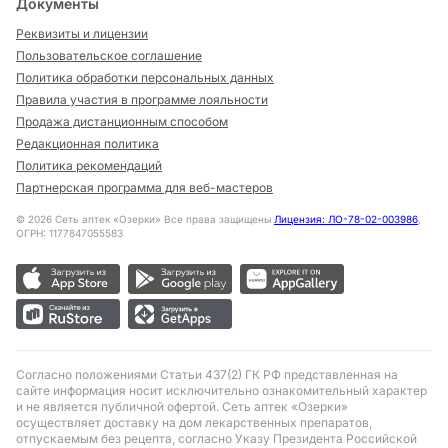
Документы
Реквизиты и лицензии
Пользовательское соглашение
Политика обработки персональных данных
Правила участия в программе лояльности
Продажа дистанционным способом
Редакционная политика
Политика рекомендаций
Партнерская программа для веб-мастеров
©
2026
Сеть аптек «Озерки» Все права защищены
Лицензия: ЛО-78-02-003986
,
ОГРН: 1177847055583
Согласно положениями Статьи 437(2) ГК РФ представленная на
сайте информация носит исключительно ознакомительный характер
и не является публичной офертой. Сеть аптек «Озерки»
осуществляет доставку на дом лекарственных препаратов,
отпускаемым без рецепта, согласно Указу Президента Российской