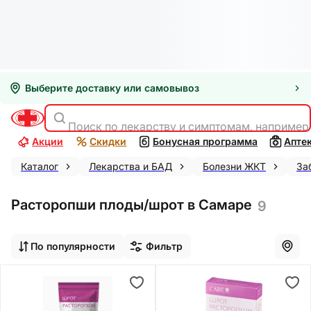
Выберите доставку или самовывоз
Поиск по лекарству и симптомам, например
Акции
Скидки
Бонусная программа
Апте
Каталог
Лекарства и БАД
Болезни ЖКТ
За
Расторопши плоды/шрот в Самаре
9
По популярности
Фильтр