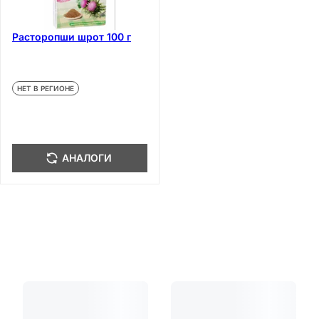
Расторопши шрот 100 г
НЕТ В РЕГИОНЕ
АНАЛОГИ