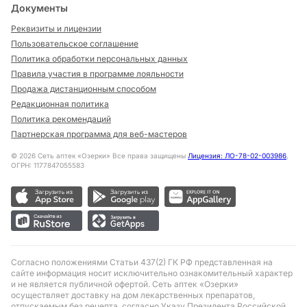
Документы
Реквизиты и лицензии
Пользовательское соглашение
Политика обработки персональных данных
Правила участия в программе лояльности
Продажа дистанционным способом
Редакционная политика
Политика рекомендаций
Партнерская программа для веб-мастеров
©
2026
Сеть аптек «Озерки» Все права защищены
Лицензия: ЛО-78-02-003986
,
ОГРН: 1177847055583
Согласно положениями Статьи 437(2) ГК РФ представленная на
сайте информация носит исключительно ознакомительный характер
и не является публичной офертой. Сеть аптек «Озерки»
осуществляет доставку на дом лекарственных препаратов,
отпускаемым без рецепта, согласно Указу Президента Российской