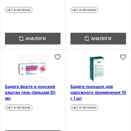
НЕТ В РЕГИОНЕ
НЕТ В РЕГИОНЕ
АНАЛОГИ
АНАЛОГИ
Бадяга форте и конский
Бадяга порошок для
каштан гель-бальзам 85
наружного применения 10
мл
г 1 шт
НЕТ В РЕГИОНЕ
НЕТ В РЕГИОНЕ