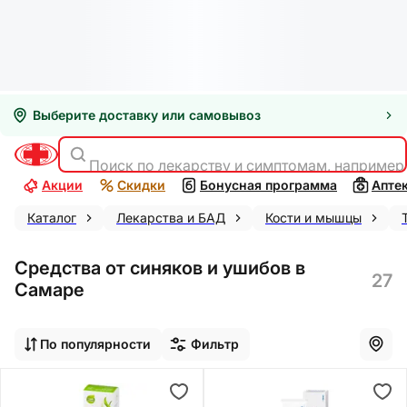
Выберите доставку или самовывоз
Поиск по лекарству и симптомам, например
Акции
Скидки
Бонусная программа
Апте
Каталог
Лекарства и БАД
Кости и мышцы
Средства от синяков и ушибов в
27
Самаре
По популярности
Фильтр