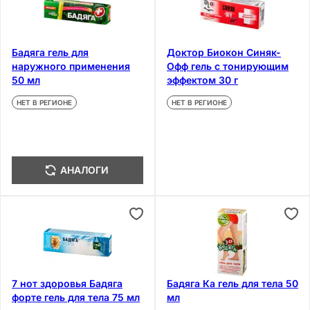
Бадяга гель для
Доктор Биокон Синяк-
наружного применения
Офф гель с тонирующим
50 мл
эффектом 30 г
НЕТ В РЕГИОНЕ
НЕТ В РЕГИОНЕ
АНАЛОГИ
7 нот здоровья Бадяга
Бадяга Ка гель для тела 50
форте гель для тела 75 мл
мл