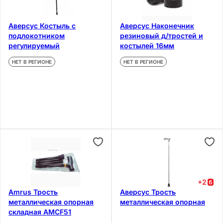
Аверсус Костыль с
Аверсус Наконечник
подлокотником
резиновый д/тростей и
регулируемый
костылей 16мм
НЕТ В РЕГИОНЕ
НЕТ В РЕГИОНЕ
+
2
Amrus Трость
Аверсус Трость
металлическая опорная
металлическая опорная
складная AMCF51