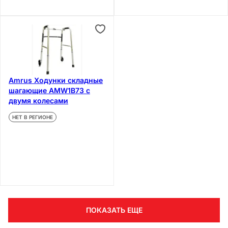
Amrus Ходунки складные
шагающие AMW1B73 с
двумя колесами
НЕТ В РЕГИОНЕ
ПОКАЗАТЬ ЕЩЕ