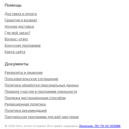
Помощь
Доставка и оплата
Гарантии и возврат
Ночная доставка
Где мой заказ?
Вопрос-ответ
Бонусная программа
Карта сайта
Документы
Реквизиты и лицензии
Пользовательское соглашение
Политика обработки персональных данных
Правила участия в программе лояльности
Продажа дистанционным способом
Редакционная политика
Политика рекомендаций
Партнерская программа для веб-мастеров
©
2026
Сеть аптек «Озерки» Все права защищены
Лицензия: ЛО-78-02-003986
,