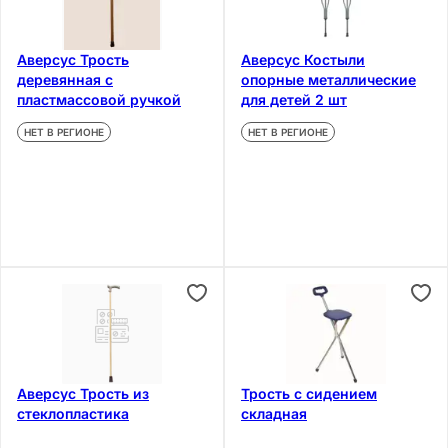
Аверсус Трость
Аверсус Костыли
деревянная с
опорные металлические
пластмассовой ручкой
для детей 2 шт
НЕТ В РЕГИОНЕ
НЕТ В РЕГИОНЕ
Аверсус Трость из
Трость с сидением
стеклопластика
складная