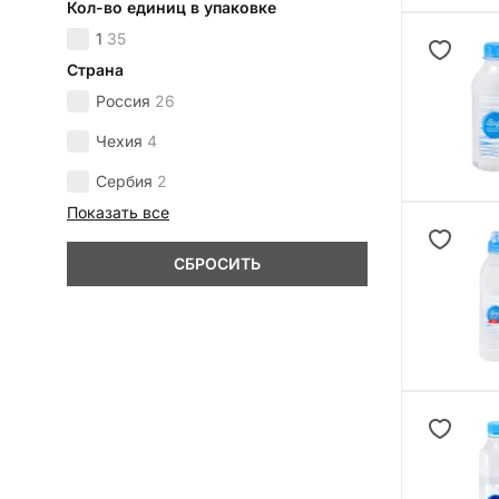
Кол-во единиц в упаковке
1
35
Страна
Россия
26
Чехия
4
Сербия
2
Показать все
СБРОСИТЬ