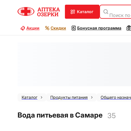
каталог
Поиск по
Акции
Скидки
Бонусная программа
Каталог
Продукты питания
Общего назнач
Вода питьевая в Самаре
35