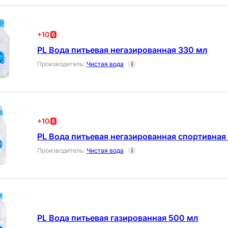
+
10
PL Вода питьевая негазированная 330 мл
Производитель
:
Чистая вода
i
+
10
PL Вода питьевая негазированная спортивная
Производитель
:
Чистая вода
i
PL Вода питьевая газированная 500 мл