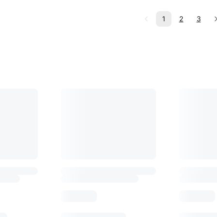
1
2
3