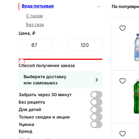
Вода питьевая
По популяр
С газом
Без газа
Цена, ₽
От
До
Способ получения заказа
Выберите доставку
или самовывоз
Забрать через 30 минут
Без рецепта
Для детей
Только скидки и акции
Уценка
Бренд