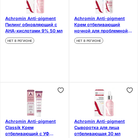
Achromin Anti-pigment
Achromin Anti-pigment
Пилинг обновляющий с
Крем отбеливающий
АНА-кислотами 9% 50 мл
ночной для проблемной
кожи 50 мл
НЕТ В РЕГИОНЕ
НЕТ В РЕГИОНЕ
Achromin Anti-pigment
Achromin Anti-pigment
Classik Крем
Сыворотка для лица
отбеливающий с УФ
отбеливающая 30 мл