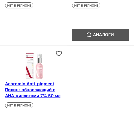
фильтрами 45 мл
НЕТ В РЕГИОНЕ
НЕТ В РЕГИОНЕ
АНАЛОГИ
Achromin Anti-pigment
Пилинг обновляющий с
АНА-кислотами 7% 50 мл
НЕТ В РЕГИОНЕ