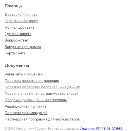
Помощь
Доставка и оплата
Гарантии и возврат
Ночная доставка
Где мой заказ?
Вопрос-ответ
Бонусная программа
Карта сайта
Документы
Реквизиты и лицензии
Пользовательское соглашение
Политика обработки персональных данных
Правила участия в программе лояльности
Продажа дистанционным способом
Редакционная политика
Политика рекомендаций
Партнерская программа для веб-мастеров
©
2026
Сеть аптек «Озерки» Все права защищены
Лицензия: ЛО-78-02-003986
,