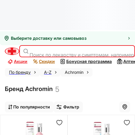
Выберите доставку или самовывоз
Поиск по лекарству и симптомам, например
Акции
Скидки
Бонусная программа
Апте
По бренду
A-Z
Achromin
5
Бренд Achromin
По популярности
Фильтр