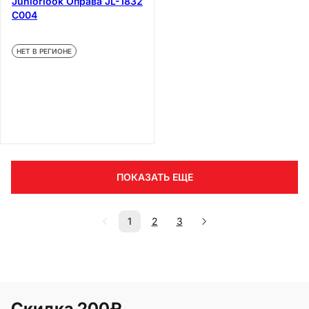
Juniorlook Оправа JL-1832
C004
НЕТ В РЕГИОНЕ
ПОКАЗАТЬ ЕЩЕ
1
2
3
Скидка 200₽