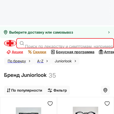
Выберите доставку или самовывоз
Поиск по лекарству и симптомам, например
Акции
Скидки
Бонусная программа
Апте
По бренду
A-Z
Juniorlook
35
Бренд Juniorlook
По популярности
Фильтр