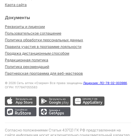
Карта сайта
Документы
Реквизиты и лицензии
Пользовательское соглашение
Политика обработки персональных данных
Правила участия в программе лояльности
Продажа дистанционным способом
Редакционная политика
Политика рекомендаций
Партнерская программа для веб-мастеров
©
2026
Сеть аптек «Озерки» Все права защищены
Лицензия: ЛО-78-02-003986
,
ОГРН: 1177847055583
Согласно положениями Статьи 437(2) ГК РФ представленная на
сайте информация носит исключительно ознакомительный характер