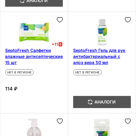
АНАЛОГИ
+
11
SeptoFresh Салфетки
SeptoFresh Гель для рук
влажные антисептические
антибактериальный с
15 шт
алоэ вера 50 мл
НЕТ В РЕГИОНЕ
НЕТ В РЕГИОНЕ
114 ₽
АНАЛОГИ