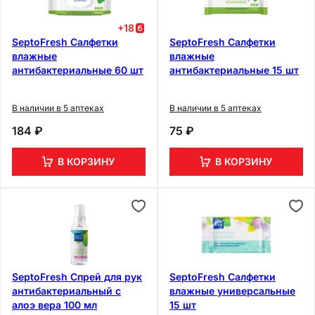
+
18
SeptoFresh Салфетки
SeptoFresh Салфетки
влажные
влажные
антибактериальные 60 шт
антибактериальные 15 шт
В наличии в 5 аптеках
В наличии в 5 аптеках
184 ₽
75 ₽
В КОРЗИНУ
В КОРЗИНУ
SeptoFresh Спрей для рук
SeptoFresh Салфетки
антибактериальный с
влажные универсальные
алоэ вера 100 мл
15 шт