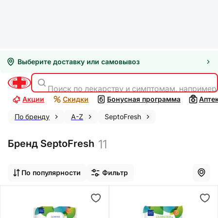
Выберите доставку или самовывоз
Поиск по лекарству и симптомам, например
Акции
Скидки
Бонусная программа
Апте
По бренду
A-Z
SeptoFresh
11
Бренд SeptoFresh
По популярности
Фильтр