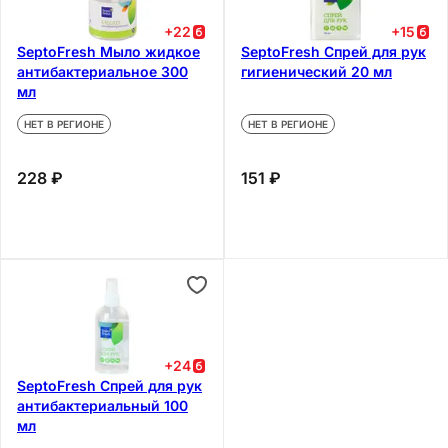
+
22
+
15
SeptoFresh Мыло жидкое
SeptoFresh Спрей для рук
антибактериальное 300
гигиенический 20 мл
мл
НЕТ В РЕГИОНЕ
НЕТ В РЕГИОНЕ
228 ₽
151 ₽
+
24
SeptoFresh Спрей для рук
антибактериальный 100
мл