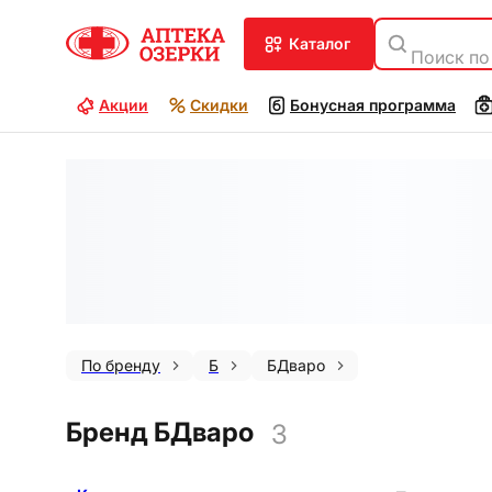
каталог
Поиск по
Акции
Скидки
Бонусная программа
По бренду
Б
БДваро
Бренд БДваро
3