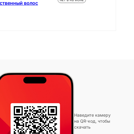
НЕТ В РЕГИОНЕ
сственный волос
Наведите камеру
на QR-код, чтобы
скачать