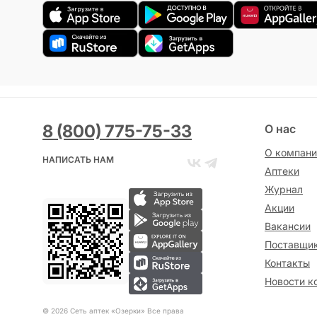
8 (800) 775-75-33
О нас
О компани
НАПИСАТЬ НАМ
Аптеки
Журнал
Акции
Вакансии
Поставщи
Контакты
Новости к
©
2026
Сеть аптек «Озерки» Все права