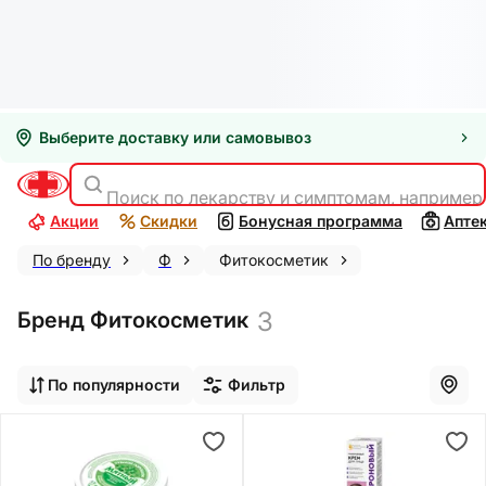
Выберите доставку или самовывоз
Поиск по лекарству и симптомам, например
Акции
Скидки
Бонусная программа
Апте
По бренду
Ф
Фитокосметик
3
Бренд Фитокосметик
По популярности
Фильтр