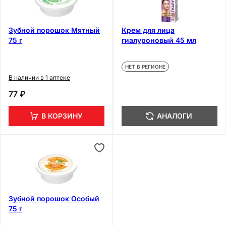
Зубной порошок Мятный
Крем для лица
75 г
гиалуроновый 45 мл
НЕТ В РЕГИОНЕ
В наличии в 1 аптеке
77 ₽
В КОРЗИНУ
АНАЛОГИ
Зубной порошок Особый
75 г