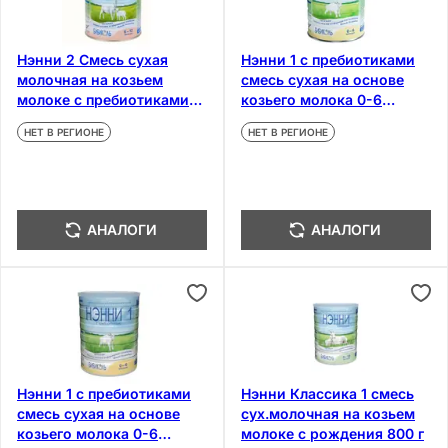
Нэнни 2 Смесь сухая
Нэнни 1 с пребиотиками
молочная на козьем
смесь сухая на основе
молоке с пребиотиками
козьего молока 0-6
для детей 6-12 месяцев
месяцев 800 г
НЕТ В РЕГИОНЕ
НЕТ В РЕГИОНЕ
400 г
АНАЛОГИ
АНАЛОГИ
Нэнни 1 с пребиотиками
Нэнни Классика 1 смесь
смесь сухая на основе
сух.молочная на козьем
козьего молока 0-6
молоке с рождения 800 г