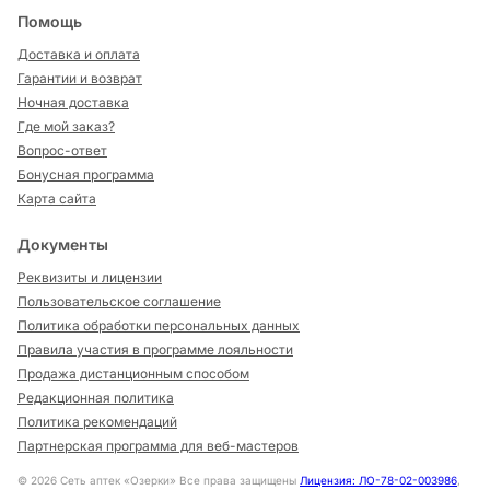
Помощь
Доставка и оплата
Гарантии и возврат
Ночная доставка
Где мой заказ?
Вопрос-ответ
Бонусная программа
Карта сайта
Документы
Реквизиты и лицензии
Пользовательское соглашение
Политика обработки персональных данных
Правила участия в программе лояльности
Продажа дистанционным способом
Редакционная политика
Политика рекомендаций
Партнерская программа для веб-мастеров
©
2026
Сеть аптек «Озерки» Все права защищены
Лицензия: ЛО-78-02-003986
,