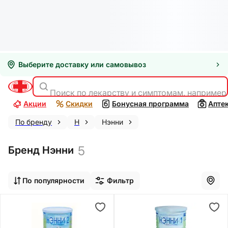
Выберите доставку или самовывоз
Поиск по лекарству и симптомам, например
Акции
Скидки
Бонусная программа
Апте
По бренду
Н
Нэнни
5
Бренд Нэнни
По популярности
Фильтр