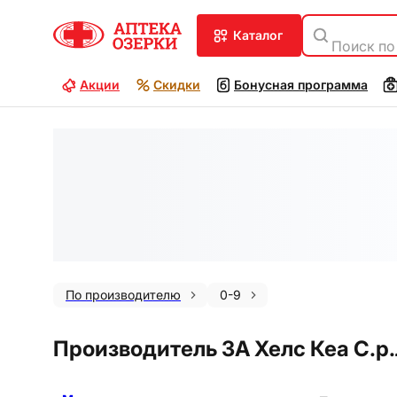
каталог
Поиск по
Акции
Скидки
Бонусная программа
По производителю
0-9
Производитель 3А Хелс Кеа С.р.