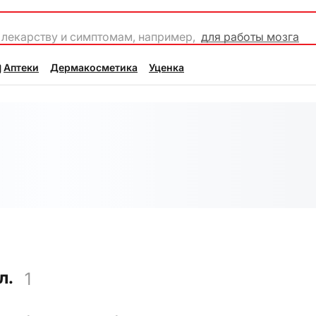
 лекарству и симптомам, например,
для работы мозга
Аптеки
Дермакосметика
Уценка
л.
1