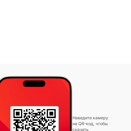
Наведите камеру
на QR-код, чтобы
скачать