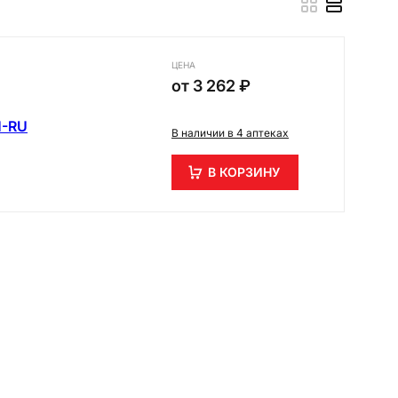
ЦЕНА
от
3 262 ₽
1-RU
В наличии в 4 аптеках
В КОРЗИНУ