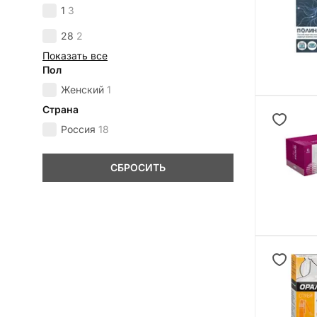
1
3
28
2
Показать все
Пол
Женский
1
Страна
Россия
18
СБРОСИТЬ