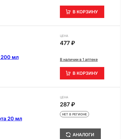
В КОРЗИНУ
ЦЕНА
477 ₽
 200 мл
В наличии в 1 аптеке
В КОРЗИНУ
ЦЕНА
287 ₽
НЕТ В РЕГИОНЕ
та 20 мл
АНАЛОГИ