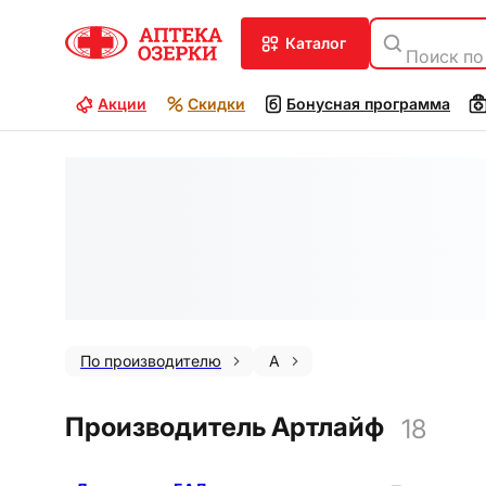
каталог
Поиск по
Акции
Скидки
Бонусная программа
По производителю
А
Производитель Артлайф
18