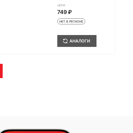
ЦЕНА
749 ₽
НЕТ В РЕГИОНЕ
АНАЛОГИ