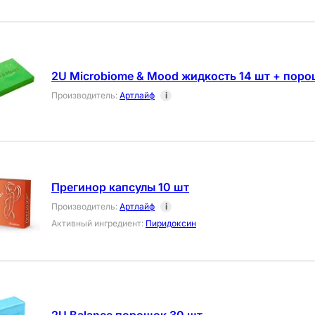
2U Microbiome & Mood жидкость 14 шт + поро
Производитель
:
Артлайф
i
Прегинор капсулы 10 шт
Производитель
:
Артлайф
i
Активный ингредиент
:
Пиридоксин