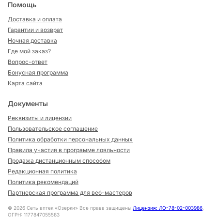
Помощь
Доставка и оплата
Гарантии и возврат
Ночная доставка
Где мой заказ?
Вопрос-ответ
Бонусная программа
Карта сайта
Документы
Реквизиты и лицензии
Пользовательское соглашение
Политика обработки персональных данных
Правила участия в программе лояльности
Продажа дистанционным способом
Редакционная политика
Политика рекомендаций
Партнерская программа для веб-мастеров
©
2026
Сеть аптек «Озерки» Все права защищены
Лицензия: ЛО-78-02-003986
,
ОГРН: 1177847055583