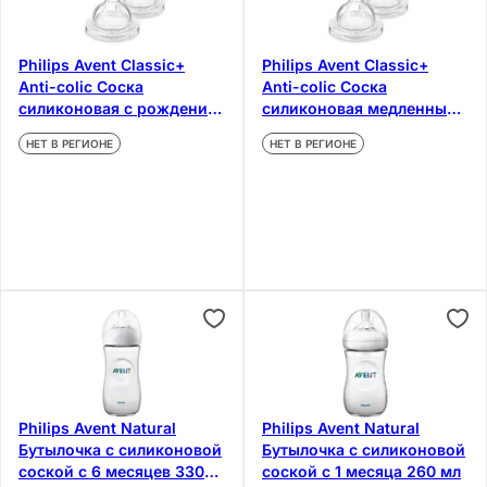
Philips Avent Classic+
Philips Avent Classic+
Anti-colic Соска
Anti-colic Соска
силиконовая с рождения
силиконовая медленный
2 шт
поток с 1 месяца 2 шт
НЕТ В РЕГИОНЕ
НЕТ В РЕГИОНЕ
Philips Avent Natural
Philips Avent Natural
Бутылочка с силиконовой
Бутылочка с силиконовой
соской с 6 месяцев 330
соской с 1 месяца 260 мл