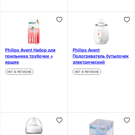
Philips Avent Набор для
Philips Avent
поильника трубочки +
Подогреватель бутылочек
ершик
электрический
НЕТ В РЕГИОНЕ
НЕТ В РЕГИОНЕ