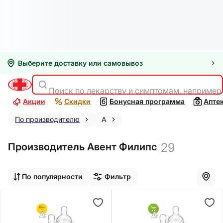
Выберите доставку или самовывоз
Поиск по лекарству и симптомам, например
Акции
Скидки
Бонусная программа
Апте
По производителю
А
29
Производитель Авент Филипс
По популярности
Фильтр