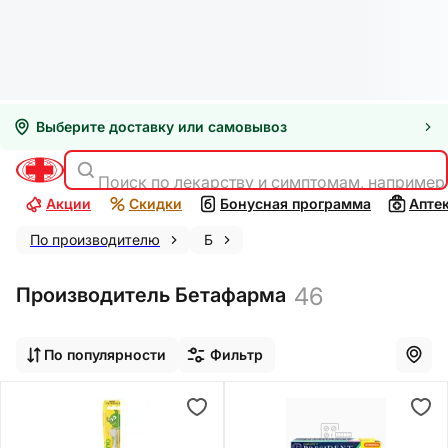
Выберите доставку или самовывоз
Поиск по лекарству и симптомам, например
Акции
Скидки
Бонусная программа
Апте
По производителю
Б
46
Производитель Бетафарма
По популярности
Фильтр