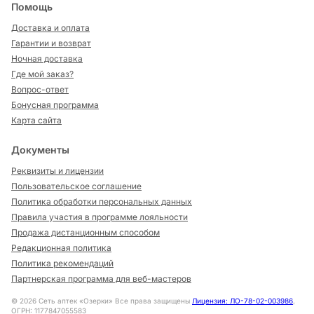
Помощь
Доставка и оплата
Гарантии и возврат
Ночная доставка
Где мой заказ?
Вопрос-ответ
Бонусная программа
Карта сайта
Документы
Реквизиты и лицензии
Пользовательское соглашение
Политика обработки персональных данных
Правила участия в программе лояльности
Продажа дистанционным способом
Редакционная политика
Политика рекомендаций
Партнерская программа для веб-мастеров
©
2026
Сеть аптек «Озерки» Все права защищены
Лицензия: ЛО-78-02-003986
,
ОГРН: 1177847055583