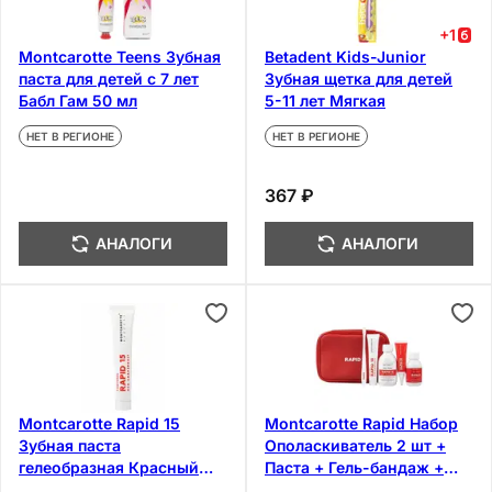
+
1
Montcarotte Teens Зубная
Betadent Kids-Junior
паста для детей с 7 лет
Зубная щетка для детей
Бабл Гам 50 мл
5-11 лет Мягкая
НЕТ В РЕГИОНЕ
НЕТ В РЕГИОНЕ
367 ₽
АНАЛОГИ
АНАЛОГИ
Montcarotte Rapid 15
Montcarotte Rapid Набор
Зубная паста
Ополаскиватель 2 шт +
гелеобразная Красный
Паста + Гель-бандаж +
грейпфрут 50 мл
Щетка