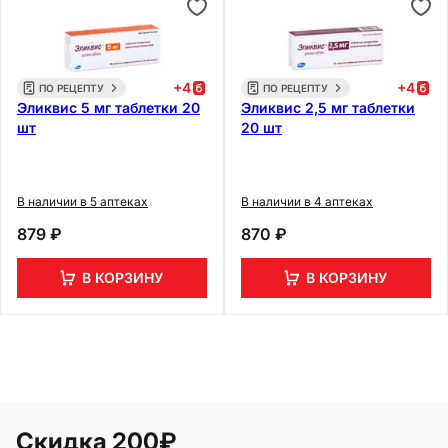
+
4
+
4
ПО РЕЦЕПТУ
ПО РЕЦЕПТУ
Эликвис 5 мг таблетки 20
Эликвис 2,5 мг таблетки
шт
20 шт
В наличии в 5 аптеках
В наличии в 4 аптеках
879 ₽
870 ₽
В КОРЗИНУ
В КОРЗИНУ
Скидка 200₽