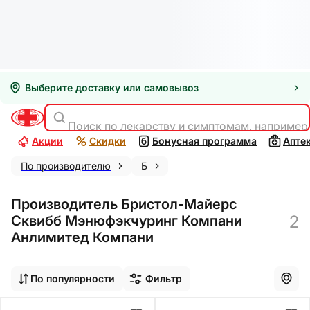
Выберите доставку или самовывоз
Поиск по лекарству и симптомам, например
Акции
Скидки
Бонусная программа
Апте
По производителю
Б
Производитель Бристол-Майерс
2
Сквибб Мэнюфэкчуринг Компани
Анлимитед Компани
По популярности
Фильтр