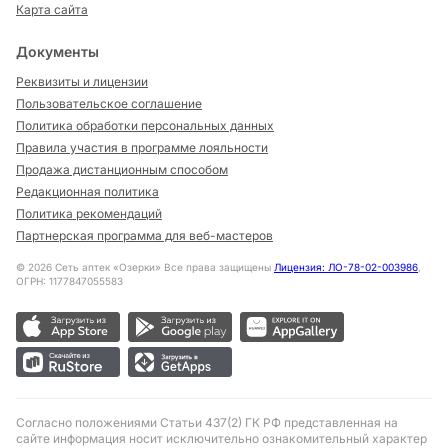
Карта сайта
Документы
Реквизиты и лицензии
Пользовательское соглашение
Политика обработки персональных данных
Правила участия в программе лояльности
Продажа дистанционным способом
Редакционная политика
Политика рекомендаций
Партнерская программа для веб-мастеров
©
2026
Сеть аптек «Озерки» Все права защищены
Лицензия: ЛО-78-02-003986
,
ОГРН: 1177847055583
Согласно положениями Статьи 437(2) ГК РФ представленная на
сайте информация носит исключительно ознакомительный характер