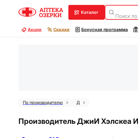
каталог
Поиск по
Акции
Скидки
Бонусная программа
По производителю
Д
Производитель ДжиИ Хэлскеа 