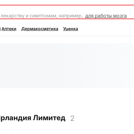
 лекарству и симптомам, например,
для работы мозга
Аптеки
Дермакосметика
Уценка
Ирландия Лимитед
2