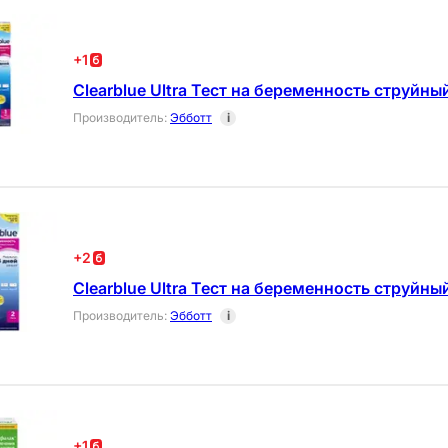
+
1
Clearblue Ultra Тест на беременность струйный
Производитель
:
Эбботт
i
+
2
Clearblue Ultra Тест на беременность струйный
Производитель
:
Эбботт
i
+
1