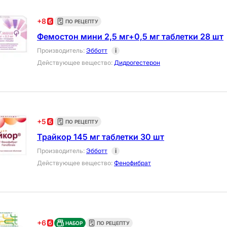
+
8
ПО РЕЦЕПТУ
Фемостон мини 2,5 мг+0,5 мг таблетки 28 шт
Производитель
:
Эбботт
i
Действующее вещество
:
Дидрогестерон
+
5
ПО РЕЦЕПТУ
Трайкор 145 мг таблетки 30 шт
Производитель
:
Эбботт
i
Действующее вещество
:
Фенофибрат
+
6
НАБОР
ПО РЕЦЕПТУ