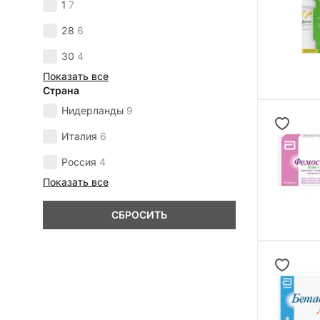
1
7
28
6
30
4
Показать все
Страна
Нидерланды
9
Италия
6
Россия
4
Показать все
СБРОСИТЬ