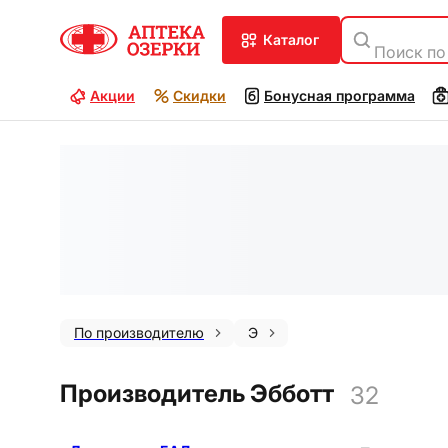
каталог
Поиск по
Акции
Скидки
Бонусная программа
По производителю
Э
Производитель Эбботт
32