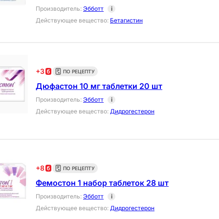
Производитель
:
Эбботт
i
Действующее вещество
:
Бетагистин
+
3
ПО РЕЦЕПТУ
Дюфастон 10 мг таблетки 20 шт
Производитель
:
Эбботт
i
Действующее вещество
:
Дидрогестерон
+
8
ПО РЕЦЕПТУ
Фемостон 1 набор таблеток 28 шт
Производитель
:
Эбботт
i
Действующее вещество
:
Дидрогестерон