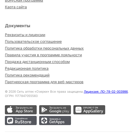
Бонусная программа
Карта сайта
Документы
Реквизиты и лицензии
Пользовательское соглашение
Политика обработки персональных данных
Правила участия в программе лояльности
Продажа дистанционным способом
Редакционная политика
Политика рекомендаций
Партнерская программа для веб-мастеров
©
2026
Сеть аптек «Озерки» Все права защищены
Лицензия: ЛО-78-02-003986
,
ОГРН: 1177847055583