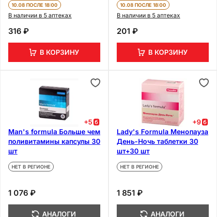
10.08 ПОСЛЕ 18:00
10.08 ПОСЛЕ 18:00
В наличии в 5 аптеках
В наличии в 5 аптеках
316 ₽
201 ₽
В КОРЗИНУ
В КОРЗИНУ
+
5
+
9
Man's formula Больше чем
Lady's Formula Менопауза
поливитамины капсулы 30
День-Ночь таблетки 30
шт
шт+30 шт
НЕТ В РЕГИОНЕ
НЕТ В РЕГИОНЕ
1 076 ₽
1 851 ₽
АНАЛОГИ
АНАЛОГИ