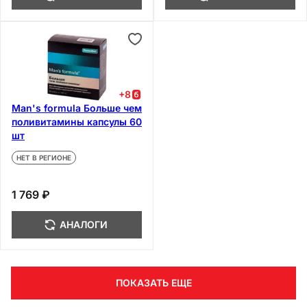
+
8
Man's formula Больше чем
поливитамины капсулы 60
шт
НЕТ В РЕГИОНЕ
1 769 ₽
АНАЛОГИ
ПОКАЗАТЬ ЕЩЕ