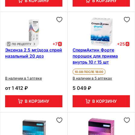
В КОРЗИНУ
В КОРЗИНУ
+
7
+
25
ПО РЕЦЕПТУ
Эксенза 2,5 мг/доза спрей
СпермАктин Форте
назальный 20 доз
порошок для приема
внутрь 10 г 15 шт
10.08 ПОСЛЕ 18:00
В наличии в 1 аптеке
В наличии в 5 аптеках
от
1 412 ₽
5 049 ₽
В КОРЗИНУ
В КОРЗИНУ