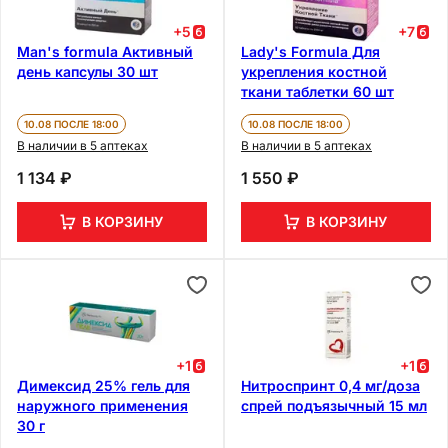
+
5
+
7
Man's formula Активный
Lady's Formula Для
день капсулы 30 шт
укрепления костной
ткани таблетки 60 шт
10.08 ПОСЛЕ 18:00
10.08 ПОСЛЕ 18:00
В наличии в 5 аптеках
В наличии в 5 аптеках
1 134 ₽
1 550 ₽
В КОРЗИНУ
В КОРЗИНУ
+
1
+
1
Димексид 25% гель для
Нитроспринт 0,4 мг/доза
наружного применения
спрей подъязычный 15 мл
30 г