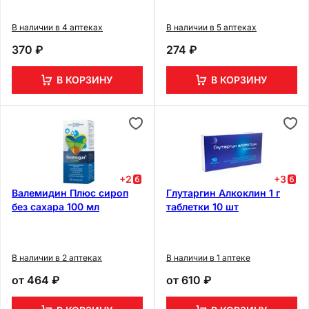
В наличии в 4 аптеках
В наличии в 5 аптеках
370 ₽
274 ₽
В КОРЗИНУ
В КОРЗИНУ
+
2
+
3
Валемидин Плюс сироп
Глутаргин Алкоклин 1 г
без сахара 100 мл
таблетки 10 шт
В наличии в 2 аптеках
В наличии в 1 аптеке
от
464 ₽
от
610 ₽