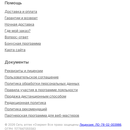
Помощь
Доставка и оплата
Гарантии и возврат
Ночная доставка
Где мой заказ?
Вопрос-ответ
Бонусная программа
Карта сайта
Документы
Реквизиты и лицензии
Пользовательское соглашение
Политика обработки персональных данных
Правила участия в программе лояльности
Продажа дистанционным способом
Редакционная политика
Политика рекомендаций
Партнерская программа для веб-мастеров
©
2026
Сеть аптек «Озерки» Все права защищены
Лицензия: ЛО-78-02-003986
,
ОГРН: 1177847055583