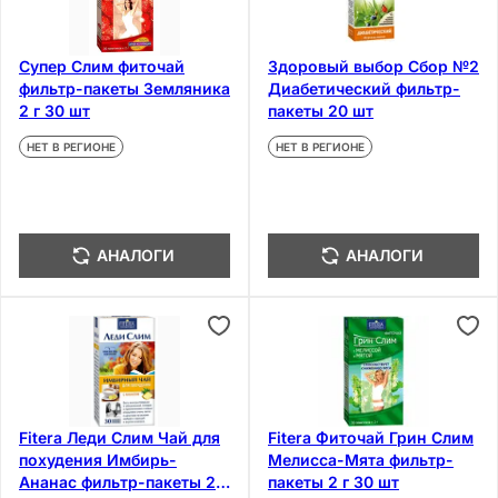
Супер Слим фиточай
Здоровый выбор Сбор №2
фильтр-пакеты Земляника
Диабетический фильтр-
2 г 30 шт
пакеты 20 шт
НЕТ В РЕГИОНЕ
НЕТ В РЕГИОНЕ
АНАЛОГИ
АНАЛОГИ
Fitera Леди Слим Чай для
Fitera Фиточай Грин Слим
похудения Имбирь-
Мелисса-Мята фильтр-
Ананас фильтр-пакеты 2 г
пакеты 2 г 30 шт