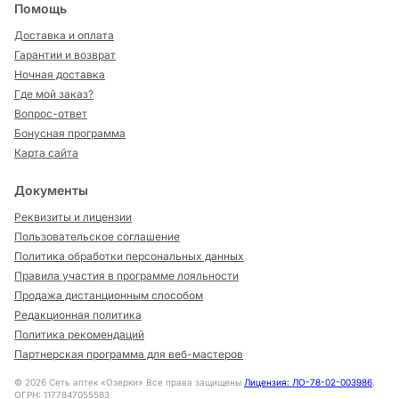
Помощь
Доставка и оплата
Гарантии и возврат
Ночная доставка
Где мой заказ?
Вопрос-ответ
Бонусная программа
Карта сайта
Документы
Реквизиты и лицензии
Пользовательское соглашение
Политика обработки персональных данных
Правила участия в программе лояльности
Продажа дистанционным способом
Редакционная политика
Политика рекомендаций
Партнерская программа для веб-мастеров
©
2026
Сеть аптек «Озерки» Все права защищены
Лицензия: ЛО-78-02-003986
,
ОГРН: 1177847055583