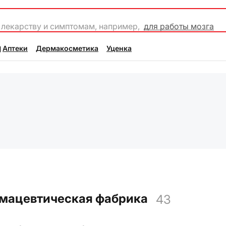
 лекарству и симптомам, например,
для работы мозга
Аптеки
Дермакосметика
Уценка
рмацевтическая фабрика
43