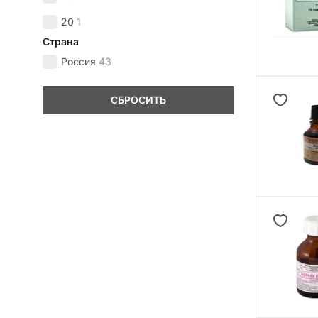
20
1
Страна
Россия
43
СБРОСИТЬ