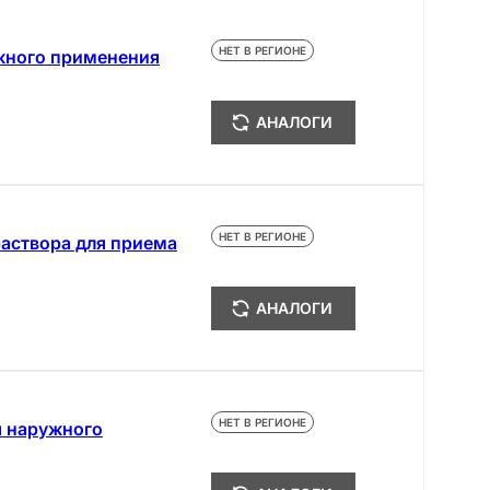
НЕТ В РЕГИОНЕ
жного применения
АНАЛОГИ
НЕТ В РЕГИОНЕ
раствора для приема
АНАЛОГИ
НЕТ В РЕГИОНЕ
я наружного