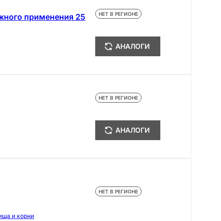
НЕТ В РЕГИОНЕ
жного применения 25
АНАЛОГИ
НЕТ В РЕГИОНЕ
АНАЛОГИ
НЕТ В РЕГИОНЕ
ища и корни