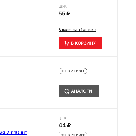
ЦЕНА
55 ₽
В наличии в 1 аптеке
В КОРЗИНУ
НЕТ В РЕГИОНЕ
АНАЛОГИ
ЦЕНА
44 ₽
я 2 г 10 шт
НЕТ В РЕГИОНЕ