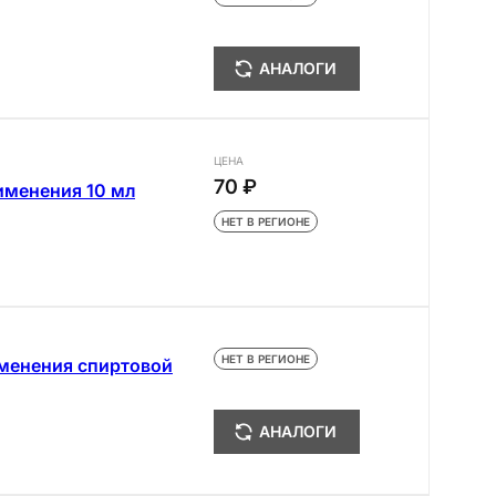
АНАЛОГИ
ЦЕНА
70 ₽
именения 10 мл
НЕТ В РЕГИОНЕ
НЕТ В РЕГИОНЕ
именения спиртовой
АНАЛОГИ