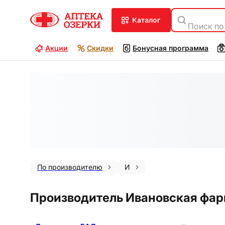
каталог
Поиск по
Акции
Скидки
Бонусная программа
По производителю
И
Производитель Ивановская фа