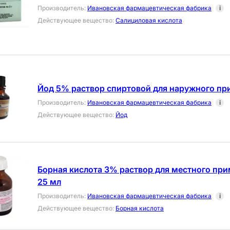
Производитель
:
Ивановская фармацевтическая фабрика
i
Действующее вещество
:
Салициловая кислота
Йод 5% раствор спиртовой для наружного пр
Производитель
:
Ивановская фармацевтическая фабрика
i
Действующее вещество
:
Йод
Борная кислота 3% раствор для местного пр
25 мл
Производитель
:
Ивановская фармацевтическая фабрика
i
Действующее вещество
:
Борная кислота