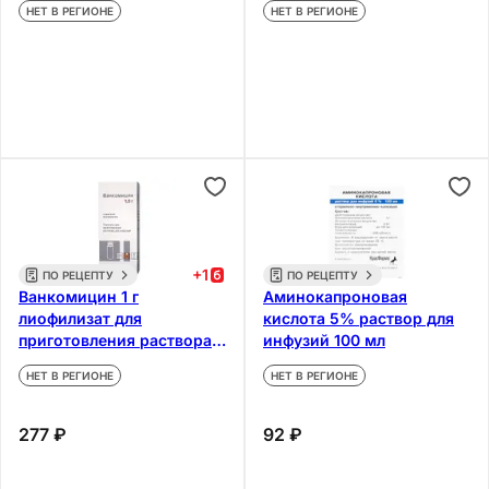
НЕТ В РЕГИОНЕ
НЕТ В РЕГИОНЕ
+
1
ПО РЕЦЕПТУ
ПО РЕЦЕПТУ
Ванкомицин 1 г
Аминокапроновая
лиофилизат для
кислота 5% раствор для
приготовления раствора
инфузий 100 мл
для инфузий и приема
НЕТ В РЕГИОНЕ
НЕТ В РЕГИОНЕ
внутрь
277 ₽
92 ₽