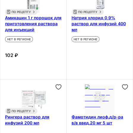
ПО РЕЦЕПТУ
ПО РЕЦЕПТУ
Амикацин 1 г порошок для
Натрия хлорид 0,9%
приготовления раствора
раствор для инфузий 400
для инъекций
мл
НЕТ В РЕГИОНЕ
НЕТ В РЕГИОНЕ
102 ₽
ПО РЕЦЕПТУ
Рингера раствор для
Фамотидин лиоф.д/р-ра
инфузий 200 мл
в/в введ.20 мг 5 шт