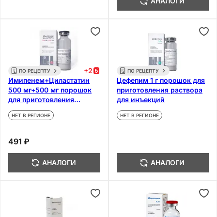
АНАЛОГИ
+
2
ПО РЕЦЕПТУ
ПО РЕЦЕПТУ
Имипенем+Циластатин
Цефепим 1 г порошок для
500 мг+500 мг порошок
приготовления раствора
для приготовления
для инъекций
раствора для инфузий
НЕТ В РЕГИОНЕ
НЕТ В РЕГИОНЕ
491 ₽
АНАЛОГИ
АНАЛОГИ