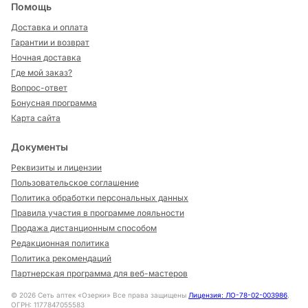
Помощь
Доставка и оплата
Гарантии и возврат
Ночная доставка
Где мой заказ?
Вопрос-ответ
Бонусная программа
Карта сайта
Документы
Реквизиты и лицензии
Пользовательское соглашение
Политика обработки персональных данных
Правила участия в программе лояльности
Продажа дистанционным способом
Редакционная политика
Политика рекомендаций
Партнерская программа для веб-мастеров
©
2026
Сеть аптек «Озерки» Все права защищены
Лицензия: ЛО-78-02-003986
,
ОГРН: 1177847055583