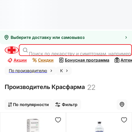
Выберите доставку или самовывоз
Поиск по лекарству и симптомам, например
Акции
Скидки
Бонусная программа
Апте
По производителю
К
22
Производитель Красфарма
По популярности
Фильтр