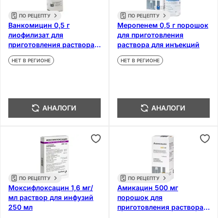
ПО РЕЦЕПТУ
ПО РЕЦЕПТУ
Ванкомицин 0,5 г
Меропенем 0,5 г порошок
лиофилизат для
для приготовления
приготовления раствора
раствора для инъекций
для инфузий и приема
НЕТ В РЕГИОНЕ
НЕТ В РЕГИОНЕ
внутрь
АНАЛОГИ
АНАЛОГИ
ПО РЕЦЕПТУ
ПО РЕЦЕПТУ
Моксифлоксацин 1,6 мг/
Амикацин 500 мг
мл раствор для инфузий
порошок для
250 мл
приготовления раствора
для инъекций