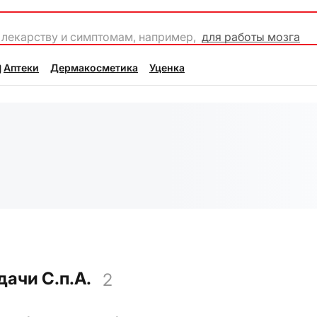
 лекарству и симптомам, например,
для работы мозга
Аптеки
Дермакосметика
Уценка
ачи С.п.А.
2