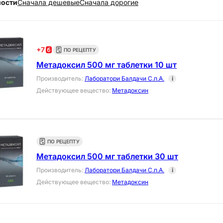
ности
Cначала дешевые
Cначала дорогие
+
7
ПО РЕЦЕПТУ
Метадоксил 500 мг таблетки 10 шт
Производитель
:
Лаборатори Балдачи С.п.А.
i
Действующее вещество
:
Метадоксин
ПО РЕЦЕПТУ
Метадоксил 500 мг таблетки 30 шт
Производитель
:
Лаборатори Балдачи С.п.А.
i
Действующее вещество
:
Метадоксин