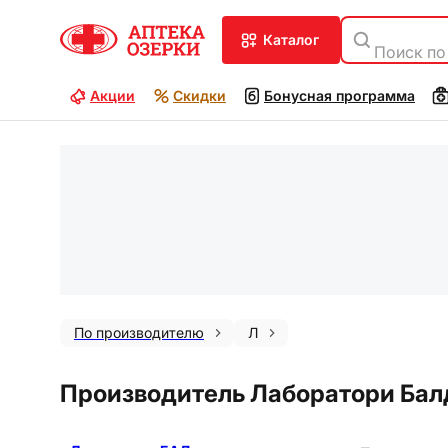
каталог
Поиск по
Акции
Скидки
Бонусная программа
По производителю
Л
Производитель Лаборатори Балд