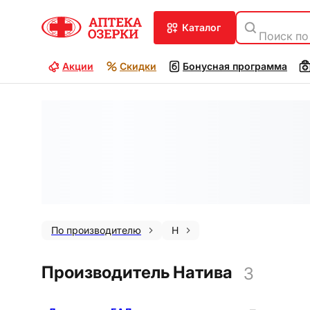
каталог
Поиск по
Акции
Скидки
Бонусная программа
По производителю
Н
Производитель Натива
3