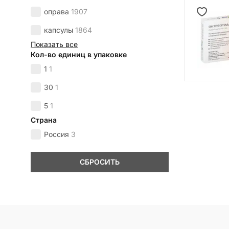
оправа
1907
капсулы
1864
Показать все
Кол-во единиц в упаковке
1
1
30
1
5
1
Страна
Россия
3
СБРОСИТЬ