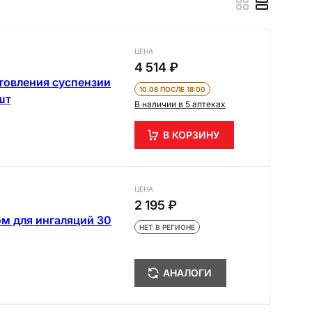
ЦЕНА
4 514 ₽
отовления суспензии
10.08 ПОСЛЕ 18:00
шт
В наличии в 5 аптеках
В КОРЗИНУ
ЦЕНА
2 195 ₽
м для ингаляций 30
НЕТ В РЕГИОНЕ
АНАЛОГИ