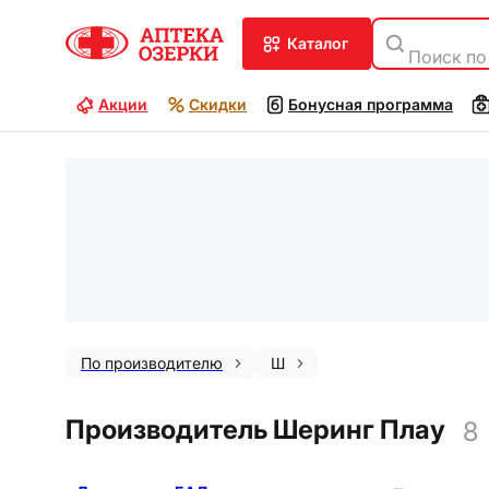
каталог
Поиск по
Акции
Скидки
Бонусная программа
По производителю
Ш
Производитель Шеринг Плау
8