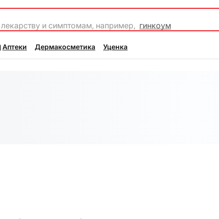
 лекарству и симптомам, например,
гинкоум
Аптеки
Дермакосметика
Уценка