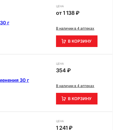
ЦЕНА
от
1 138 ₽
30 г
В наличии в 4 аптеках
В КОРЗИНУ
ЦЕНА
354 ₽
менения 30 г
В наличии в 4 аптеках
В КОРЗИНУ
ЦЕНА
1 241 ₽