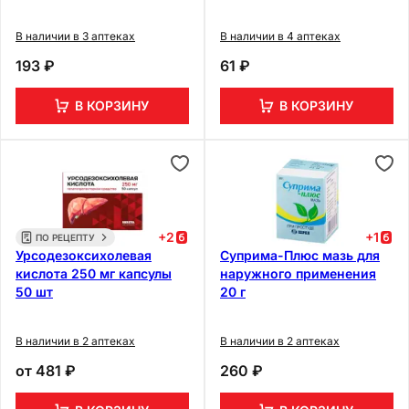
В наличии в 3 аптеках
В наличии в 4 аптеках
193 ₽
61 ₽
В КОРЗИНУ
В КОРЗИНУ
+
2
+
1
ПО РЕЦЕПТУ
Урсодезоксихолевая
Суприма-Плюс мазь для
кислота 250 мг капсулы
наружного применения
50 шт
20 г
В наличии в 2 аптеках
В наличии в 2 аптеках
от
481 ₽
260 ₽