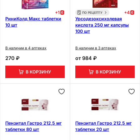
+
1
+
4
ПО РЕЦЕПТУ
РиниКолд Макс таблетки
Урсодезоксихолевая
10 шт
кислота 250 мг капсулы
100 шт
В наличии в 4 аптеках
В наличии в 3 аптеках
270 ₽
от
984 ₽
В КОРЗИНУ
В КОРЗИНУ
Пензитал Гастро 212,5 мг
Пензитал Гастро 212,5 мг
таблетки 80 шт
таблетки 20 шт