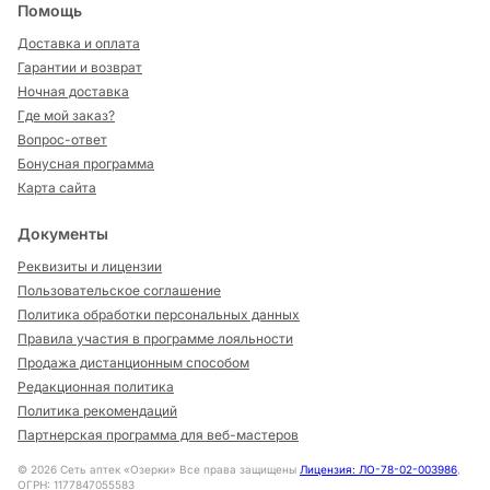
Помощь
Доставка и оплата
Гарантии и возврат
Ночная доставка
Где мой заказ?
Вопрос-ответ
Бонусная программа
Карта сайта
Документы
Реквизиты и лицензии
Пользовательское соглашение
Политика обработки персональных данных
Правила участия в программе лояльности
Продажа дистанционным способом
Редакционная политика
Политика рекомендаций
Партнерская программа для веб-мастеров
©
2026
Сеть аптек «Озерки» Все права защищены
Лицензия: ЛО-78-02-003986
,
ОГРН: 1177847055583