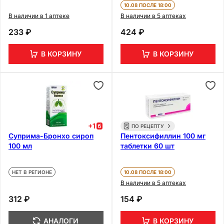
10.08 ПОСЛЕ 18:00
В наличии в 1 аптеке
В наличии в 5 аптеках
233 ₽
424 ₽
В КОРЗИНУ
В КОРЗИНУ
+
1
ПО РЕЦЕПТУ
Суприма-Бронхо сироп
Пентоксифиллин 100 мг
100 мл
таблетки 60 шт
НЕТ В РЕГИОНЕ
10.08 ПОСЛЕ 18:00
В наличии в 5 аптеках
312 ₽
154 ₽
АНАЛОГИ
В КОРЗИНУ