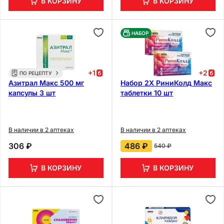
В КОРЗИНУ
В КОРЗИНУ
НАБОР
+
1
+
2
ПО РЕЦЕПТУ
Азитрал Макс 500 мг
Набор 2Х РиниКолд Макс
капсулы 3 шт
таблетки 10 шт
В наличии в 2 аптеках
В наличии в 2 аптеках
306 ₽
486 ₽
540 ₽
В КОРЗИНУ
В КОРЗИНУ