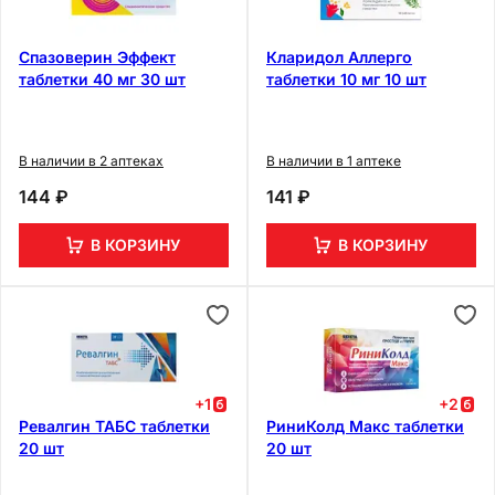
Спазоверин Эффект
Кларидол Аллерго
таблетки 40 мг 30 шт
таблетки 10 мг 10 шт
В наличии в 2 аптеках
В наличии в 1 аптеке
144 ₽
141 ₽
В КОРЗИНУ
В КОРЗИНУ
+
1
+
2
Ревалгин ТАБС таблетки
РиниКолд Макс таблетки
20 шт
20 шт