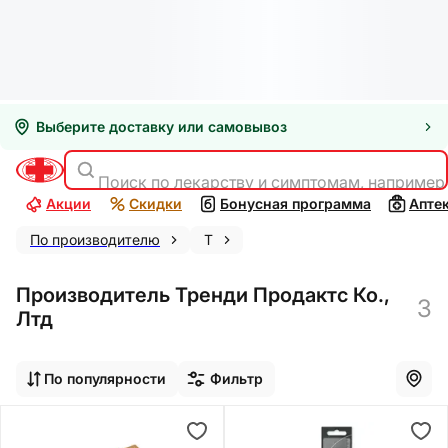
Выберите доставку или самовывоз
Поиск по лекарству и симптомам, например
Акции
Скидки
Бонусная программа
Апте
По производителю
Т
Производитель Тренди Продактс Ко.,
3
Лтд
По популярности
Фильтр