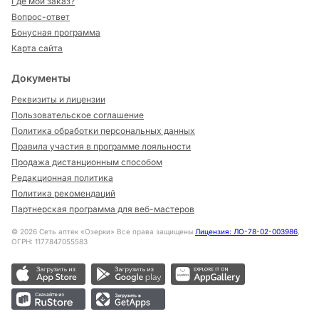
Где мой заказ?
Вопрос-ответ
Бонусная программа
Карта сайта
Документы
Реквизиты и лицензии
Пользовательское соглашение
Политика обработки персональных данных
Правила участия в программе лояльности
Продажа дистанционным способом
Редакционная политика
Политика рекомендаций
Партнерская программа для веб-мастеров
©
2026
Сеть аптек «Озерки» Все права защищены
Лицензия: ЛО-78-02-003986
,
ОГРН: 1177847055583