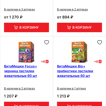
В наличии в 3 аптеках
В наличии в 2 аптеках
от
1 270 ₽
от
894 ₽
В КОРЗИНУ
В КОРЗИНУ
+
6
+
6
ВитаМишки Focus+
ВитаМишки Bio+
черника пастилки
пребиотики пастилки
жевательные 60 шт
жевательные 60 шт
В наличии в 2 аптеках
В наличии в 1 аптеке
1 207 ₽
1 213 ₽