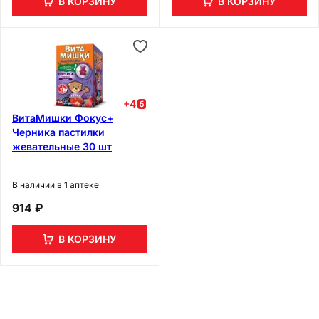
В КОРЗИНУ
В КОРЗИНУ
+
4
ВитаМишки Фокус+
Черника пастилки
жевательные 30 шт
В наличии в 1 аптеке
914 ₽
В КОРЗИНУ