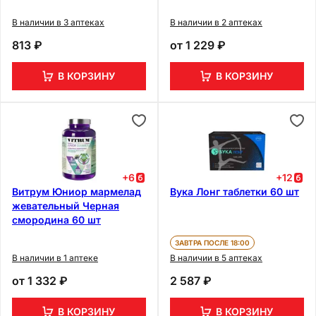
В наличии в 3 аптеках
В наличии в 2 аптеках
813 ₽
от
1 229 ₽
В КОРЗИНУ
В КОРЗИНУ
+
6
+
12
Витрум Юниор мармелад
Вука Лонг таблетки 60 шт
жевательный Черная
смородина 60 шт
ЗАВТРА ПОСЛЕ 18:00
В наличии в 1 аптеке
В наличии в 5 аптеках
от
1 332 ₽
2 587 ₽
В КОРЗИНУ
В КОРЗИНУ