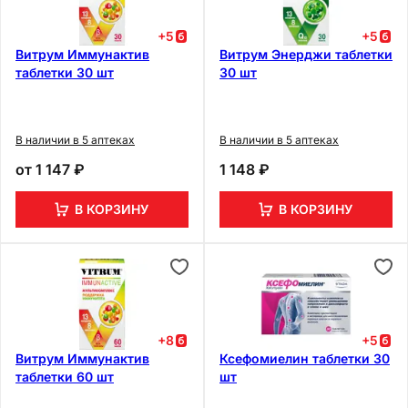
+
5
+
5
Витрум Иммунактив
Витрум Энерджи таблетки
таблетки 30 шт
30 шт
В наличии в 5 аптеках
В наличии в 5 аптеках
от
1 147 ₽
1 148 ₽
В КОРЗИНУ
В КОРЗИНУ
+
8
+
5
Витрум Иммунактив
Ксефомиелин таблетки 30
таблетки 60 шт
шт