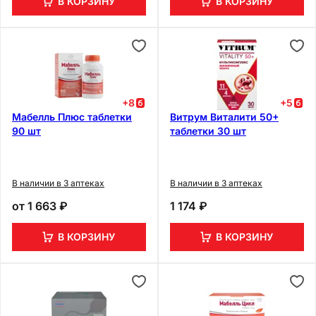
В КОРЗИНУ
В КОРЗИНУ
+
8
+
5
Мабелль Плюс таблетки
Витрум Виталити 50+
90 шт
таблетки 30 шт
В наличии в 3 аптеках
В наличии в 3 аптеках
от
1 663 ₽
1 174 ₽
В КОРЗИНУ
В КОРЗИНУ