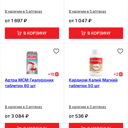
В наличии в 5 аптеках
В наличии в 5 аптеках
от
1 697 ₽
от
1 047 ₽
В КОРЗИНУ
В КОРЗИНУ
+
15
+
2
Артра МСМ Гиалуроник
Кардиом Калий Магний
таблетки 60 шт
таблетки 50 шт
В наличии в 5 аптеках
В наличии в 5 аптеках
от
3 084 ₽
от
536 ₽