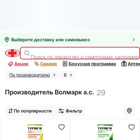
Выберите доставку или самовывоз
Поиск по лекарству и симптомам, например
Акции
Скидки
Бонусная программа
Апте
По производителю
В
29
Производитель Волмарк а.с.
По популярности
Фильтр