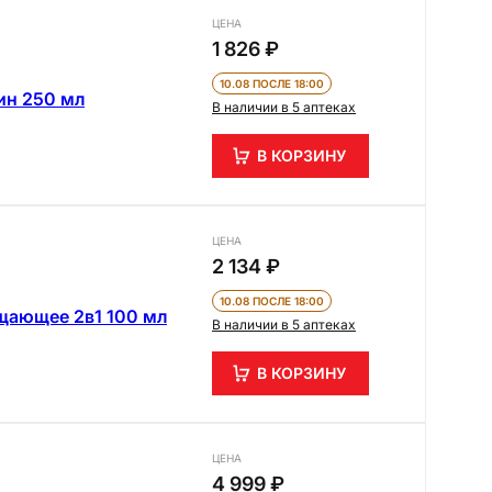
ЦЕНА
1 826 ₽
10.08 ПОСЛЕ 18:00
ин 250 мл
В наличии в 5 аптеках
В КОРЗИНУ
ЦЕНА
2 134 ₽
10.08 ПОСЛЕ 18:00
щающее 2в1 100 мл
В наличии в 5 аптеках
В КОРЗИНУ
ЦЕНА
4 999 ₽