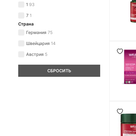
1
93
7
1
Страна
Германия
75
Швейцария
14
Австрия
5
СБРОСИТЬ