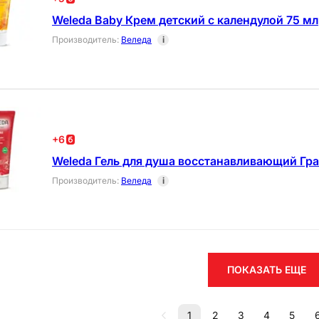
Weleda Baby Крем детский с календулой 75 мл
Производитель
:
Веледа
i
+
6
Weleda Гель для душа восстанавливающий Гра
Производитель
:
Веледа
i
ПОКАЗАТЬ ЕЩЕ
1
2
3
4
5