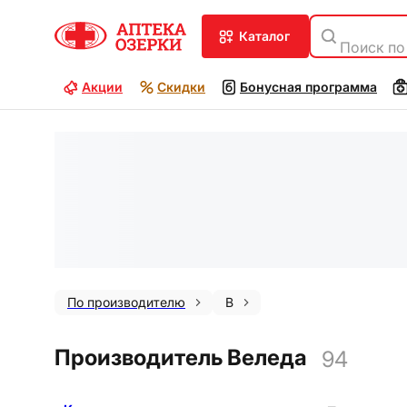
каталог
Поиск по
Акции
Скидки
Бонусная программа
По производителю
В
Производитель Веледа
94