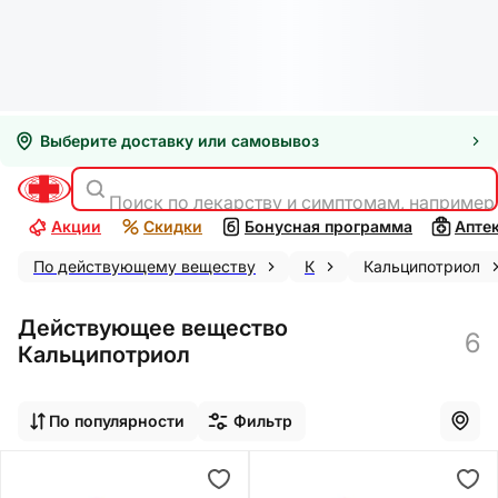
Выберите доставку или самовывоз
Поиск по лекарству и симптомам, например
Акции
Скидки
Бонусная программа
Апте
По действующему веществу
К
Кальципотриол
Действующее вещество
6
Кальципотриол
По популярности
Фильтр