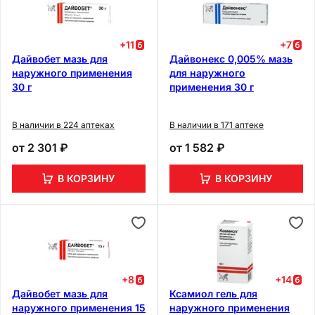
+
11
+
7
Дайвобет мазь для
Дайвонекс 0,005% мазь
наружного применения
для наружного
30 г
применения 30 г
В наличии в 224 аптеках
В наличии в 171 аптеке
от
2 301 ₽
от
1 582 ₽
В КОРЗИНУ
В КОРЗИНУ
+
8
+
14
Дайвобет мазь для
Ксамиол гель для
наружного применения 15
наружного применения