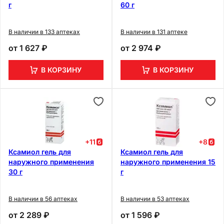
г
60 г
В наличии в 133 аптеках
В наличии в 131 аптеке
от
1 627 ₽
от
2 974 ₽
В КОРЗИНУ
В КОРЗИНУ
+
11
+
8
Ксамиол гель для
Ксамиол гель для
наружного применения
наружного применения 15
30 г
г
В наличии в 56 аптеках
В наличии в 53 аптеках
от
2 289 ₽
от
1 596 ₽