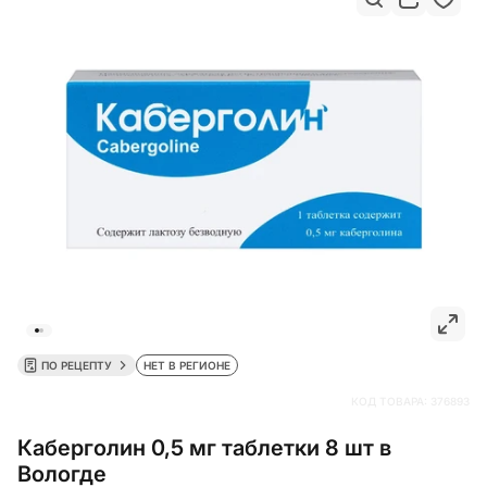
ПО РЕЦЕПТУ
НЕТ В РЕГИОНЕ
КОД ТОВАРА:
376893
Каберголин 0,5 мг таблетки 8 шт в
Вологде