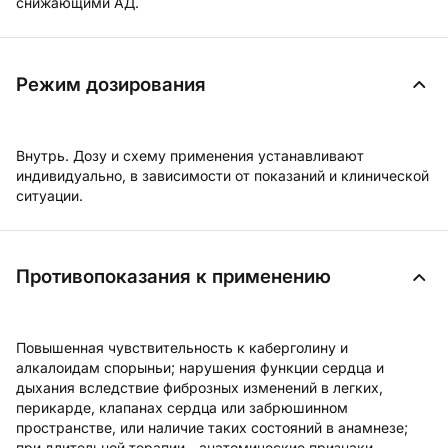
снижающими АД.
Режим дозирования
Внутрь. Дозу и схему применения устанавливают
индивидуально, в зависимости от показаний и клинической
ситуации.
Противопоказания к применению
Повышенная чувствительность к каберголину и
алкалоидам спорыньи; нарушения функции сердца и
дыхания вследствие фиброзных изменений в легких,
перикарде, клапанах сердца или забрюшинном
пространстве, или наличие таких состояний в анамнезе;
при длительной терапии - анатомические признаки