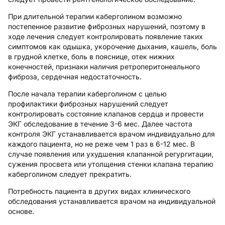
При длительной терапии каберголином возможно
постепенное развитие фиброзных нарушений, поэтому в
ходе лечения следует контролировать появление таких
симптомов как одышка, укорочение дыхания, кашель, боль
в грудной клетке, боль в пояснице, отек нижних
конечностей, признаки наличия ретроперитонеального
фиброза, сердечная недостаточность.
После начала терапии каберголином с целью
профилактики фиброзных нарушений следует
контролировать состояние клапанов сердца и провести
ЭКГ обследование в течение 3-6 мес. Далее частота
контроля ЭКГ устанавливается врачом индивидуально для
каждого пациента, но не реже чем 1 раз в 6-12 мес. В
случае появления или ухудшения клапанной регургитации,
сужения просвета или утолщения стенки клапана терапию
каберголином следует прекратить.
Потребность пациента в других видах клинического
обследования устанавливается врачом на индивидуальной
основе.