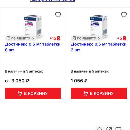
+
15
+
5
ПО РЕЦЕПТУ
ПО РЕЦЕПТУ
Достинекс 0,5 мг таблетки
Достинекс 0,5 мг таблетки
8 шт
2 шт
В наличии в 5 аптеках
В наличии в 5 аптеках
от
3 050 ₽
1 056 ₽
В КОРЗИНУ
В КОРЗИНУ