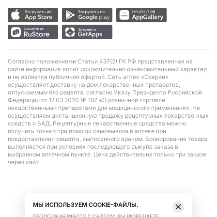
Согласно положениями Статьи 437(2) ГК РФ представленная на
сайте информация носит исключительно ознакомительный характер
и не является публичной офертой. Сеть аптек «Озерки»
осуществляет доставку на дом лекарственных препаратов,
отпускаемым без рецепта, согласно Указу Президента Российской
Федерации от 17.03.2020 № 187 «О розничной торговле
лекарственными препаратами для медицинского применения». Не
осуществляем дистанционную продажу рецептурных лекарственных
средств и БАД. Рецептурные лекарственные средства можно
получить только при помощи самовывоза в аптеке при
предоставлении рецепта, выписанного врачом. Бронирование товара
выполняется при условиях последующего выкупа заказа в
выбранном аптечном пункте. Цена действительна только при заказе
через сайт.
МЫ ИСПОЛЬЗУЕМ COOKIE-ФАЙЛЫ.
ПРОДОЛЖАЯ РАБОТУ С САЙТОМ, ВЫ РАЗРЕШАЕТЕ