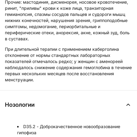
Прочие:
мастодиния, дисменорея, носовое кровотечение,
ринит, "приливы" крови к коже лица, транзиторная
гемианопсия, спазмы сосудов пальцев и судороги мышц
нижних конечностей, нарушения зрения, гриппоподобные
симптомы, недомогание, периорбитальные и
периферические отеки, анорексия, акне, кожный зуд, боль
в суставах.
При длительной терапии с применением каберголина
отклонение от нормы стандартных лабораторных
показателей отмечалось редко; у женщин с аменореей
наблюдалось снижение содержания гемоглобина в течение
первых нескольких месяцев после восстановления
менструации.
Нозологии
D35.2 - Доброкачественное новообразование
гипофиза