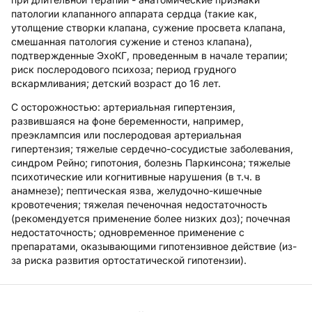
патологии клапанного аппарата сердца (такие как,
утолщение створки клапана, сужение просвета клапана,
смешанная патология сужение и стеноз клапана),
подтвержденные ЭхоКГ, проведенным в начале терапии;
риск послеродового психоза; период грудного
вскармливания; детский возраст до 16 лет.
С осторожностью:
артериальная гипертензия,
развившаяся на фоне беременности, например,
преэклампсия или послеродовая артериальная
гипертензия; тяжелые сердечно-сосудистые заболевания,
синдром Рейно; гипотония, болезнь Паркинсона; тяжелые
психотические или когнитивные нарушения (в т.ч. в
анамнезе); пептическая язва, желудочно-кишечные
кровотечения; тяжелая печеночная недостаточность
(рекомендуется применение более низких доз); почечная
недостаточность; одновременное применение с
препаратами, оказывающими гипотензивное действие (из-
за риска развития ортостатической гипотензии).