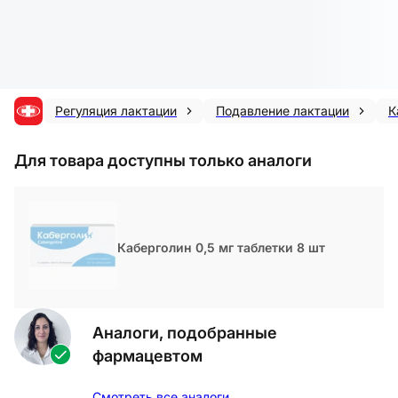
Регуляция лактации
Подавление лактации
К
Для товара доступны только аналоги
Каберголин 0,5 мг таблетки 8 шт
Аналоги, подобранные
фармацевтом
Смотреть все аналоги