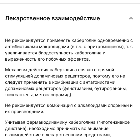
Лекарственное взаимодействие
Не рекомендуется применять каберголин одновременно с
антибиотиками макролидами (в т.ч. с эритромицином), т.к.
увеличивается биодоступность каберголина и
выраженность его побочных эффектов.
Механизм действия каберголина связан с прямой
стимуляцией допаминовых рецепторов, поэтому его не
следует применять в комбинации с антагонистами
допаминовых рецепторов (фенотиазины, бутирофеноны,
тиоксантены, метоклопрамид).
Не рекомендуется комбинация с алкалоидами спорыньи и
их производными.
Учитывая фармакодинамику каберголина (гипотензивное
действие), необходимо принимать во внимание
взаимодействие с лекарственными средствами,