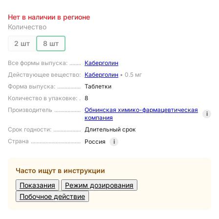
Нет в наличии в регионе
Количество
2 шт
8 шт
Все формы выпуска
:
Каберголин
Действующее вещество
:
Каберголин
•
0.5 мг
Форма выпуска
:
Таблетки
Количество в упаковке
:
8
Производитель
Обнинская химико-фармацевтическая
i
компания
Срок годности
:
Длительный срок
Страна
Россия
i
Часто ищут в инструкции
Показания
Режим дозирования
Побочное действие