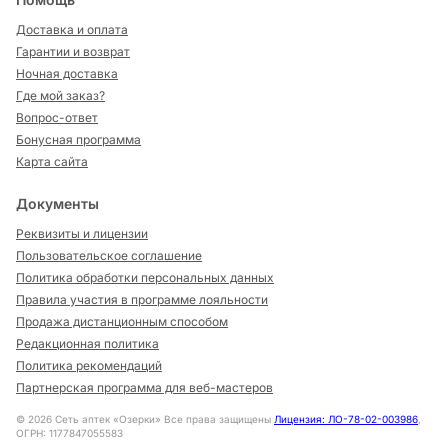
Доставка и оплата
Гарантии и возврат
Ночная доставка
Где мой заказ?
Вопрос-ответ
Бонусная программа
Карта сайта
Документы
Реквизиты и лицензии
Пользовательское соглашение
Политика обработки персональных данных
Правила участия в программе лояльности
Продажа дистанционным способом
Редакционная политика
Политика рекомендаций
Партнерская программа для веб-мастеров
©
2026
Сеть аптек «Озерки» Все права защищены
Лицензия: ЛО-78-02-003986
,
ОГРН: 1177847055583