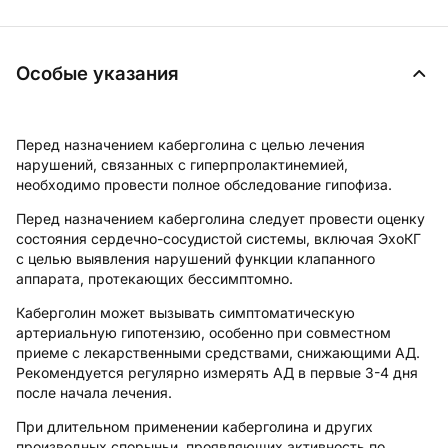
Особые указания
Перед назначением каберголина с целью лечения
нарушений, связанных с гиперпролактинемией,
необходимо провести полное обследование гипофиза.
Перед назначением каберголина следует провести оценку
состояния сердечно-сосудистой системы, включая ЭхоКГ
с целью выявления нарушений функции клапанного
аппарата, протекающих бессимптомно.
Каберголин может вызывать симптоматическую
артериальную гипотензию, особенно при совместном
приеме с лекарственными средствами, снижающими АД.
Рекомендуется регулярно измерять АД в первые 3-4 дня
после начала лечения.
При длительном применении каберголина и других
производных спорыньи, проявляющих активность по