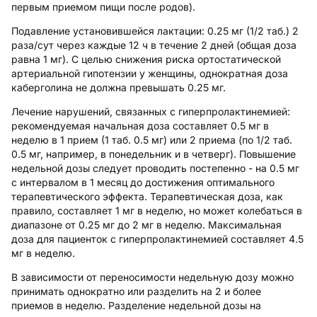
первым приемом пищи после родов).
Подавление установившейся лактации:
0.25 мг (1/2 таб.) 2
раза/сут через каждые 12 ч в течение 2 дней (общая доза
равна 1 мг). С целью снижения риска ортостатической
артериальной гипотензии у женщины, однократная доза
каберголина не должна превышать 0.25 мг.
Лечение нарушений, связанных с гиперпролактинемией:
рекомендуемая начальная доза составляет 0.5 мг в
неделю в 1 прием (1 таб. 0.5 мг) или 2 приема (по 1/2 таб.
0.5 мг, например, в понедельник и в четверг). Повышение
недельной дозы следует проводить постепенно - на 0.5 мг
с интервалом в 1 месяц до достижения оптимального
терапевтического эффекта. Терапевтическая доза, как
правило, составляет 1 мг в неделю, но может колебаться в
диапазоне от 0.25 мг до 2 мг в неделю. Максимальная
доза для пациенток с гиперпролактинемией составляет 4.5
мг в неделю.
В зависимости от переносимости недельную дозу можно
принимать однократно или разделить на 2 и более
приемов в неделю. Разделение недельной дозы на