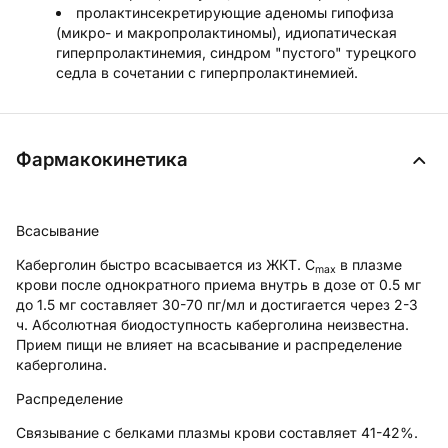
пролактинсекретирующие аденомы гипофиза
(микро- и макропролактиномы), идиопатическая
гиперпролактинемия, синдром "пустого" турецкого
седла в сочетании с гиперпролактинемией.
Фармакокинетика
Всасывание
Каберголин быстро всасывается из ЖКТ. C
в плазме
max
крови после однократного приема внутрь в дозе от 0.5 мг
до 1.5 мг составляет 30-70 пг/мл и достигается через 2-3
ч. Абсолютная биодоступность каберголина неизвестна.
Прием пищи не влияет на всасывание и распределение
каберголина.
Распределение
Связывание с белками плазмы крови составляет 41-42%.