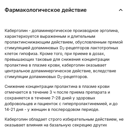
Фармакологическое действие
Каберголин - допаминергическое производное эрголина,
характеризуется выраженным и длительным
пролактинснижающим действием, обусловленным прямой
стимуляцией допаминовых D
-рецепторов лактотропных
2
клеток гипофиза. Кроме того, при приеме в дозах,
превышающих таковые для снижения концентрации
пролактина в плазме крови, каберголин оказывает
центральное допаминергическое действие, вследствие
стимуляции допаминовых D
-рецепторов.
2
Снижение концентрации пролактина в плазме крови
отмечается в течение 3 ч после приема препарата и
сохраняется в течение 7-28 дней у здоровых
добровольцев и пациенток с гиперпролактинемией, и до
14-21 дня - у женщин в послеродовом периоде.
Каберголин обладает строго избирательным действием, не
оказывает влияния на базальную секрецию других