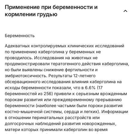
Применение при беременности и
кормлении грудью
Беременность
Адекватных контролируемых клинических исследований
по применению каберголина у беременных не
проводилось. Исследования на животных не
продемонстрировали тератогенного действия каберголина,
но были выявлены снижение фертильности и
эмбриотоксичность. Результаты 12-летнего
обсервационного исследования влияния каберголина на
исходы беременности показали, что в 6.6% (17
беременностей из 256) привели к серьезным врожденным
порокам развития или преждевременному прерыванию
беременности (наиболее частыми были пороки развития
костно-мышечной системы, сердца и легких). Информации
в отношении перинатальных расстройств или
долгосрочных наблюдений развития новорожденных,
матери которых принимали каберголин во время