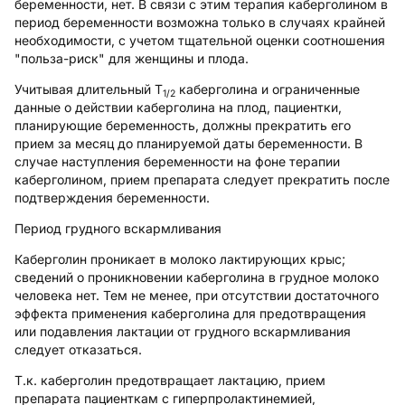
беременности, нет. В связи с этим терапия каберголином в
период беременности возможна только в случаях крайней
необходимости, с учетом тщательной оценки соотношения
"польза-риск" для женщины и плода.
Учитывая длительный Т
каберголина и ограниченные
1/2
данные о действии каберголина на плод, пациентки,
планирующие беременность, должны прекратить его
прием за месяц до планируемой даты беременности. В
случае наступления беременности на фоне терапии
каберголином, прием препарата следует прекратить после
подтверждения беременности.
Период грудного вскармливания
Каберголин проникает в молоко лактирующих крыс;
сведений о проникновении каберголина в грудное молоко
человека нет. Тем не менее, при отсутствии достаточного
эффекта применения каберголина для предотвращения
или подавления лактации от грудного вскармливания
следует отказаться.
Т.к. каберголин предотвращает лактацию, прием
препарата пациенткам с гиперпролактинемией,