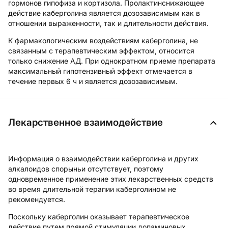
гормонов гипофиза и кортизола. Пролактинснижающее
действие каберголина является дозозависимым как в
отношении выраженности, так и длительности действия.
К фармакологическим воздействиям каберголина, не
связанным с терапевтическим эффектом, относится
только снижение АД. При однократном приеме препарата
максимальный гипотензивный эффект отмечается в
течение первых 6 ч и является дозозависимым.
Лекарственное взаимодействие
Информация о взаимодействии каберголина и других
алкалоидов спорыньи отсутствует, поэтому
одновременное применение этих лекарственных средств
во время длительной терапии каберголином не
рекомендуется.
Поскольку каберголин оказывает терапевтическое
действие путем прямой стимуляции допаминовых