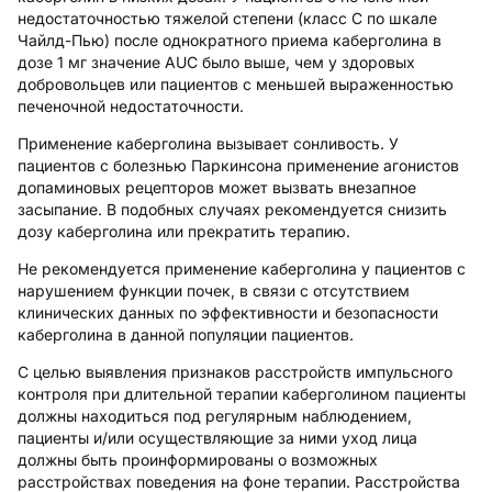
недостаточностью тяжелой степени (класс С по шкале
Чайлд-Пью) после однократного приема каберголина в
дозе 1 мг значение AUC было выше, чем у здоровых
добровольцев или пациентов с меньшей выраженностью
печеночной недостаточности.
Применение каберголина вызывает сонливость. У
пациентов с болезнью Паркинсона применение агонистов
допаминовых рецепторов может вызвать внезапное
засыпание. В подобных случаях рекомендуется снизить
дозу каберголина или прекратить терапию.
Не рекомендуется применение каберголина у пациентов с
нарушением функции почек, в связи с отсутствием
клинических данных по эффективности и безопасности
каберголина в данной популяции пациентов.
С целью выявления признаков расстройств импульсного
контроля при длительной терапии каберголином пациенты
должны находиться под регулярным наблюдением,
пациенты и/или осуществляющие за ними уход лица
должны быть проинформированы о возможных
расстройствах поведения на фоне терапии. Расстройства