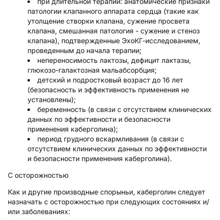
при длительной терапии: анатомические признаки
патологии клапанного аппарата сердца (такие как
утолщение створки клапана, сужение просвета
клапана, смешанная патология - сужение и стеноз
клапана), подтвержденные ЭхоКГ-исследованием,
проведенным до начала терапии;
непереносимость лактозы, дефицит лактазы,
глюкозо-галактозная мальабсорбция;
детский и подростковый возраст до 16 лет
(безопасность и эффективность применения не
установлены);
беременность (в связи с отсутствием клинических
данных по эффективности и безопасности
применения каберголина);
период грудного вскармливания (в связи с
отсутствием клинических данных по эффективности
и безопасности применения каберголина).
С осторожностью
Как и другие производные спорыньи, каберголин следует
назначать с осторожностью при следующих состояниях и/
или заболеваниях: