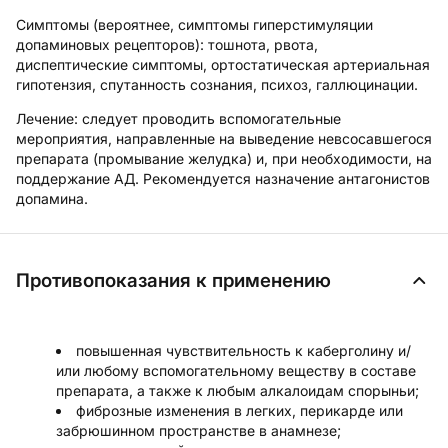
Симптомы
(вероятнее, симптомы гиперстимуляции
допаминовых рецепторов): тошнота, рвота,
диспептические симптомы, ортостатическая артериальная
гипотензия, спутанность сознания, психоз, галлюцинации.
Лечение:
следует проводить вспомогательные
мероприятия, направленные на выведение невсосавшегося
препарата (промывание желудка) и, при необходимости, на
поддержание АД. Рекомендуется назначение антагонистов
допамина.
Противопоказания к применению
повышенная чувствительность к каберголину и/
или любому вспомогательному веществу в составе
препарата, а также к любым алкалоидам спорыньи;
фиброзные изменения в легких, перикарде или
забрюшинном пространстве в анамнезе;