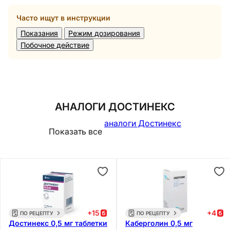
Часто ищут в инструкции
Показания
Режим дозирования
Побочное действие
АНАЛОГИ ДОСТИНЕКС
аналоги Достинекс
Показать все
+
15
+
4
ПО РЕЦЕПТУ
ПО РЕЦЕПТУ
Достинекс 0,5 мг таблетки
Каберголин 0,5 мг