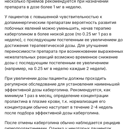
несколько приемов рекомендуется при назначении
препарата в дозе более 1 мг в неделю.
У пациентов с повышенной чувствительностью к
допаминергическим препаратам вероятность развития
побочных явлений можно уменьшить, начав терапию
каберголином в более низкой дозе (по 0.25 мг 1 раз в
неделю), с последующим постепенным ее увеличением до
достижения терапевтической дозы. Для улучшения
переносимости препарата при возникновении выраженных
нежелательных реакций возможно временное снижение
дозы с последующим постепенным ее увеличением
(например, на 0.25 мг в неделю каждые 2 недели).
При увеличении дозы пациенты должны проходить
регулярное обследование для установления наименьшей
эффективной дозы каберголина. Рекомендуется, как
минимум 1 раз в месяц, определение концентрации
пролактина в плазме крови, т.к. нормализация его
концентрации обычно наступает в течение 2-4 недель
после подбора эффективной дозы каберголина.
После отмены каберголина обычно наблюдается рецидив
гиперпролактинемии. Однако у некоторых пациенток