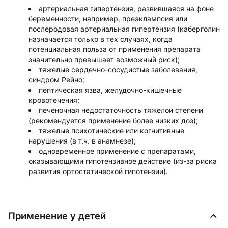
артериальная гипертензия, развившаяся на фоне
беременности, например, преэклампсия или
послеродовая артериальная гипертензия (каберголин
назначается только в тех случаях, когда
потенциальная польза от применения препарата
значительно превышает возможный риск);
тяжелые сердечно-сосудистые заболевания,
синдром Рейно;
пептическая язва, желудочно-кишечные
кровотечения;
печеночная недостаточность тяжелой степени
(рекомендуется применение более низких доз);
тяжелые психотические или когнитивные
нарушения (в т.ч. в анамнезе);
одновременное применение с препаратами,
оказывающими гипотензивное действие (из-за риска
развития ортостатической гипотензии).
Применение у детей