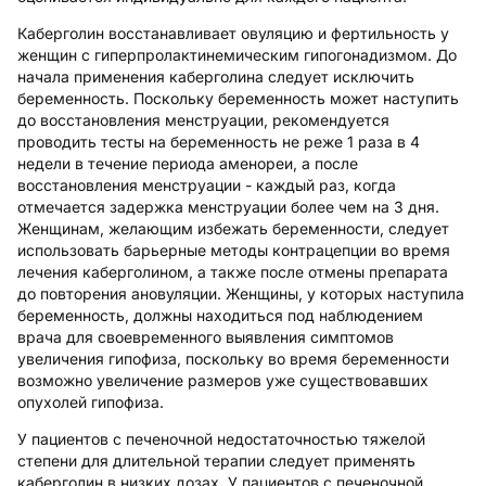
Каберголин восстанавливает овуляцию и фертильность у
женщин с гиперпролактинемическим гипогонадизмом. До
начала применения каберголина следует исключить
беременность. Поскольку беременность может наступить
до восстановления менструации, рекомендуется
проводить тесты на беременность не реже 1 раза в 4
недели в течение периода аменореи, а после
восстановления менструации - каждый раз, когда
отмечается задержка менструации более чем на 3 дня.
Женщинам, желающим избежать беременности, следует
использовать барьерные методы контрацепции во время
лечения каберголином, а также после отмены препарата
до повторения ановуляции. Женщины, у которых наступила
беременность, должны находиться под наблюдением
врача для своевременного выявления симптомов
увеличения гипофиза, поскольку во время беременности
возможно увеличение размеров уже существовавших
опухолей гипофиза.
У пациентов с печеночной недостаточностью тяжелой
степени для длительной терапии следует применять
каберголин в низких дозах. У пациентов с печеночной