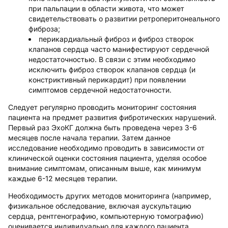
при пальпации в области живота, что может
свидетельствовать о развитии ретроперитонеального
фиброза;
перикардиальный фиброз и фиброз створок
клапанов сердца часто манифестируют сердечной
недостаточностью. В связи с этим необходимо
исключить фиброз створок клапанов сердца (и
констриктивный перикардит) при появлении
симптомов сердечной недостаточности.
Следует регулярно проводить мониторинг состояния
пациента на предмет развития фибротических нарушений.
Первый раз ЭхоКГ должна быть проведена через 3-6
месяцев после начала терапии. Затем данное
исследование необходимо проводить в зависимости от
клинической оценки состояния пациента, уделяя особое
внимание симптомам, описанным выше, как минимум
каждые 6-12 месяцев терапии.
Необходимость других методов мониторинга (например,
физикальное обследование, включая аускультацию
сердца, рентгенографию, компьютерную томографию)
оценивается индивидуально для каждого пациента.