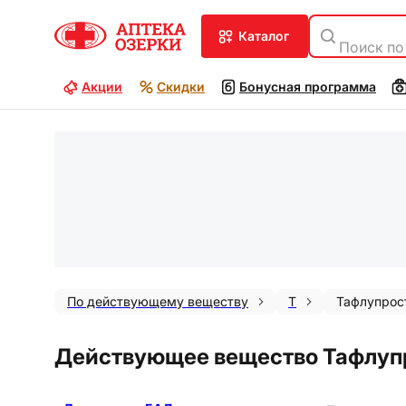
каталог
Поиск по
Акции
Скидки
Бонусная программа
По действующему веществу
Т
Тафлупрос
Действующее вещество Тафлуп