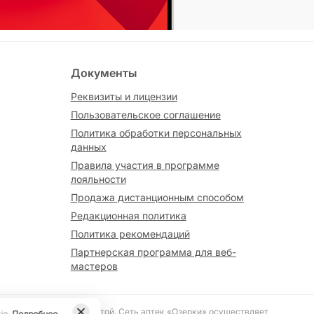
Документы
Реквизиты и лицензии
Пользовательское соглашение
Политика обработки персональных
данных
Правила участия в программе
лояльности
Продажа дистанционным способом
Редакционная политика
Политика рекомендаций
Партнерская программа для веб-
мастеров
вляется публичной офертой. Сеть аптек «Озерки» осуществляет
ie.
Подробнее