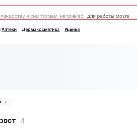
 лекарству и симптомам, например,
для работы мозга
Аптеки
Дермакосметика
Уценка
т
рост
4