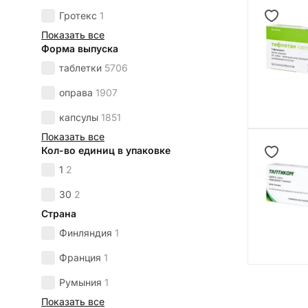
Гротекс
1
Показать все
Форма выпуска
таблетки
5706
оправа
1907
капсулы
1851
Показать все
Кол-во единиц в упаковке
1
2
30
2
Страна
Финляндия
1
Франция
1
Румыния
1
Показать все