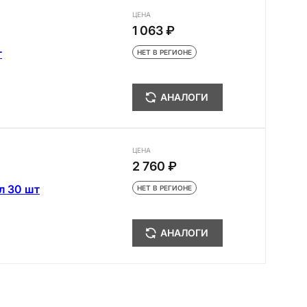
ЦЕНА
1 063 ₽
т
НЕТ В РЕГИОНЕ
АНАЛОГИ
ЦЕНА
2 760 ₽
л 30 шт
НЕТ В РЕГИОНЕ
АНАЛОГИ